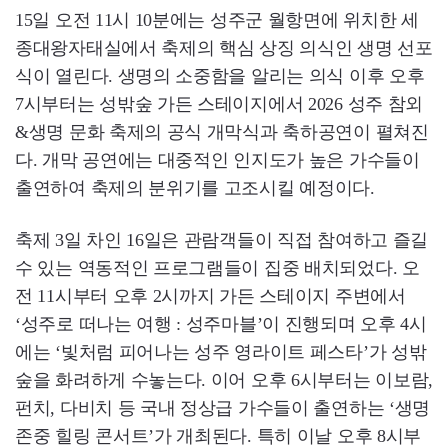
15일 오전 11시 10분에는 성주군 월항면에 위치한 세
종대왕자태실에서 축제의 핵심 상징 의식인 생명 선포
식이 열린다. 생명의 소중함을 알리는 의식 이후 오후
7시부터는 성밖숲 가든 스테이지에서 2026 성주 참외
&생명 문화 축제의 공식 개막식과 축하공연이 펼쳐진
다. 개막 공연에는 대중적인 인지도가 높은 가수들이
출연하여 축제의 분위기를 고조시킬 예정이다.
축제 3일 차인 16일은 관람객들이 직접 참여하고 즐길
수 있는 역동적인 프로그램들이 집중 배치되었다. 오
전 11시부터 오후 2시까지 가든 스테이지 주변에서
‘성주로 떠나는 여행 : 성주마블’이 진행되며 오후 4시
에는 ‘빛처럼 피어나는 성주 영라이트 페스타’가 성밖
숲을 화려하게 수놓는다. 이어 오후 6시부터는 이보람,
펀치, 다비치 등 국내 정상급 가수들이 출연하는 ‘생명
존중 힐링 콘서트’가 개최된다. 특히 이날 오후 8시부