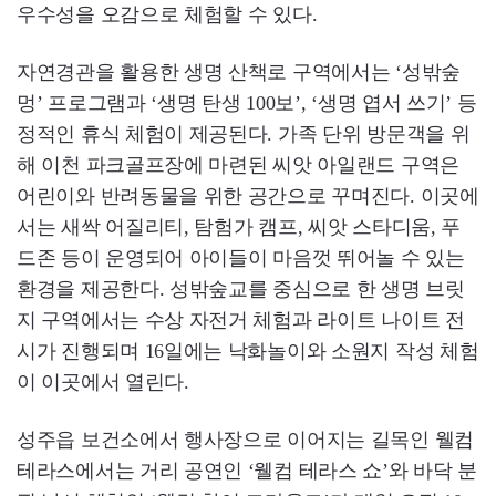
우수성을 오감으로 체험할 수 있다.
자연경관을 활용한 생명 산책로 구역에서는 ‘성밖숲
멍’ 프로그램과 ‘생명 탄생 100보’, ‘생명 엽서 쓰기’ 등
정적인 휴식 체험이 제공된다. 가족 단위 방문객을 위
해 이천 파크골프장에 마련된 씨앗 아일랜드 구역은
어린이와 반려동물을 위한 공간으로 꾸며진다. 이곳에
서는 새싹 어질리티, 탐험가 캠프, 씨앗 스타디움, 푸
드존 등이 운영되어 아이들이 마음껏 뛰어놀 수 있는
환경을 제공한다. 성밖숲교를 중심으로 한 생명 브릿
지 구역에서는 수상 자전거 체험과 라이트 나이트 전
시가 진행되며 16일에는 낙화놀이와 소원지 작성 체험
이 이곳에서 열린다.
성주읍 보건소에서 행사장으로 이어지는 길목인 웰컴
테라스에서는 거리 공연인 ‘웰컴 테라스 쇼’와 바닥 분