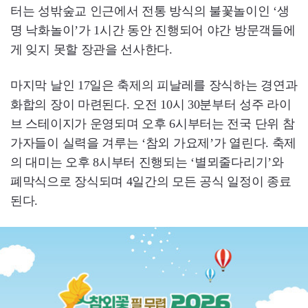
터는 성밖숲교 인근에서 전통 방식의 불꽃놀이인 ‘생
명 낙화놀이’가 1시간 동안 진행되어 야간 방문객들에
게 잊지 못할 장관을 선사한다.
마지막 날인 17일은 축제의 피날레를 장식하는 경연과
화합의 장이 마련된다. 오전 10시 30분부터 성주 라이
브 스테이지가 운영되며 오후 6시부터는 전국 단위 참
가자들이 실력을 겨루는 ‘참외 가요제’가 열린다. 축제
의 대미는 오후 8시부터 진행되는 ‘별뫼줄다리기’와
폐막식으로 장식되며 4일간의 모든 공식 일정이 종료
된다.