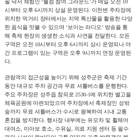
필 낙서 체험인 ‘웰컴 참여 그라운드’가 매일 오전 10
시부터 오후 6시까지 상설 운영된다. 이천변 주차장에
위치한 먹거리 장터에서는 지역 특산물을 활용한 다양
한 음식을 맛볼 수 있으며 ‘보이는 라디오’ 방송을 통
해 축제 현장의 생생한 소식과 사연을 전달한다. 모든
구역은 오전 10시부터 오후 6시까지 상시 운영되나 야
간 프로그램이 있는 구역은 오후 9시까지 연장 운영된
다.
관람객의 접근성을 높이기 위해 성주군은 축제 기간
동안 대규모 주차 공간과 무료 셔틀버스를 운행한다.
주요 주차장은 성주읍 참외로 2530-1에 위치한 별고을
체육공원에 마련되었으며 주차장에서 축제장인 성밖
숲까지 무료 셔틀버스가 수시로 왕복하여 시내 교통
혼잡을 방지한다. 행사장 내부에는 유모차 및 휠체어
대여소, 미아보 호소, 수유실, 의료 지원 센터 등 필수