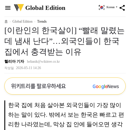
위
Global Edition
menu
share
Korean
▼
키
트
리
홈
Global Edition
Trends
[이란인의 한국살이] “빨래 말렸는
데 냄새 난다”…외국인들이 한국
집에서 충격받는 이유
헬리아 기자
helianik@wikitree.co.kr
2026-05-11 14:26
작성일
위키트리를 팔로우하세요
G
o
o
g
l
e
News
한국 집에 처음 살아본 외국인들이 가장 많이
하는 말이 있다. 밖에서 보는 한국은 빠르고 편
리한 나라였는데, 막상 집 안에 들어오면 생각