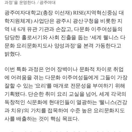
과정’을 운영한다. / 광주여대
광주여자대학교(총장 이선재) RISE(지역혁신중심 대
학지원체계) 사업단은 광주시 광산구청을 비롯한 지
역 내 6개 유관 기관과 손잡고, 다문화 이주여성들의
당당한 홀로서기와 사회 진출을 돕는 ‘세계 웰니스 다
문화 요리문화지도사 양성과정’을 본격 가동한다고
밝혔다.
이번 특화 과정은 언어 장벽이나 문화적 차이로 취업
에 어려움을 겪는 다문화 이주여성들에게 그들이 가장
잘할 수 있는 '요리'를 매개로 전문성을 부여하기 위해
기획됐다. 단순한 취미 요리 교실을 넘어, 세계 각국의
독창적인 식문화에 현대인들이 열광하는 '웰니스(건강
과 치유)'의 가치를 접목하여 수준 높은 요리문화지도
사를 배출하는 것이 핵심 목표다.