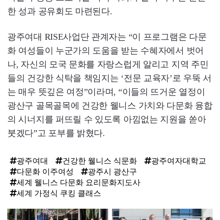
한 성과 공유회도 마련된다.
광주여대 RISE사업단 관계자는 “이 프로그램은 다문
화 여성들이 누군가의 도움을 받는 수혜자에서 벗어
나, 자신의 모국 문화를 자랑스럽게 알리고 지역 주민
들의 건강한 식탁을 책임지는 ‘전문 교육자’로 우뚝 서
는 매우 뜻깊은 여정”이라며, “이들의 뜨거운 열정이
광산구 골목골목에 건강한 웰니스 가치와 다문화 융합
의 시너지를 퍼뜨릴 수 있도록 아낌없는 지원을 쏟아
붓겠다”고 포부를 밝혔다.
광주여대
건강한 웰니스 식문화
광주여자대학교
다문화 이주여성
광주시 광산구
세계 웰니스 다문화 요리문화지도사
세계 가정식 쿠킹 클래스
탑