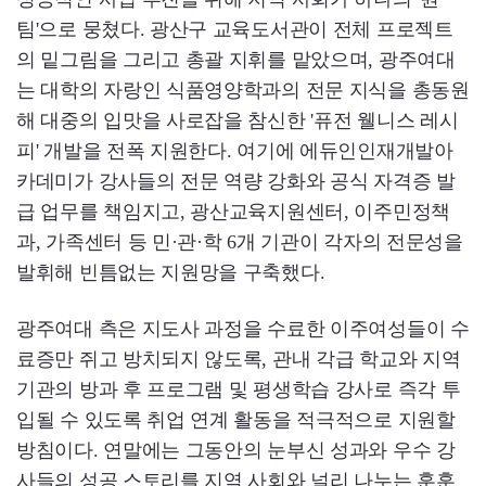
팀'으로 뭉쳤다. 광산구 교육도서관이 전체 프로젝트
의 밑그림을 그리고 총괄 지휘를 맡았으며, 광주여대
는 대학의 자랑인 식품영양학과의 전문 지식을 총동원
해 대중의 입맛을 사로잡을 참신한 '퓨전 웰니스 레시
피' 개발을 전폭 지원한다. 여기에 에듀인인재개발아
카데미가 강사들의 전문 역량 강화와 공식 자격증 발
급 업무를 책임지고, 광산교육지원센터, 이주민정책
과, 가족센터 등 민·관·학 6개 기관이 각자의 전문성을
발휘해 빈틈없는 지원망을 구축했다.
광주여대 측은 지도사 과정을 수료한 이주여성들이 수
료증만 쥐고 방치되지 않도록, 관내 각급 학교와 지역
기관의 방과 후 프로그램 및 평생학습 강사로 즉각 투
입될 수 있도록 취업 연계 활동을 적극적으로 지원할
방침이다. 연말에는 그동안의 눈부신 성과와 우수 강
사들의 성공 스토리를 지역 사회와 널리 나누는 훈훈