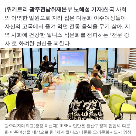
[위키트리 광주전남취재본부 노해섭 기자]
한국 사회
의 어엿한 일원으로 자리 잡은 다문화 이주여성들이
자신의 고국에서 즐겨 먹던 전통 음식을 무기 삼아, 지
역 사회에 건강한 웰니스 식문화를 전파하는 ‘전문 강
사’로 화려한 변신을 꾀한다.
광주여자대학교(총장 이선재) RISE사업단은 광산구청과 협업해 다문
화 이주여성을 대상으로 한 ‘세계 웰니스 다문화 요리문화지도사 양성