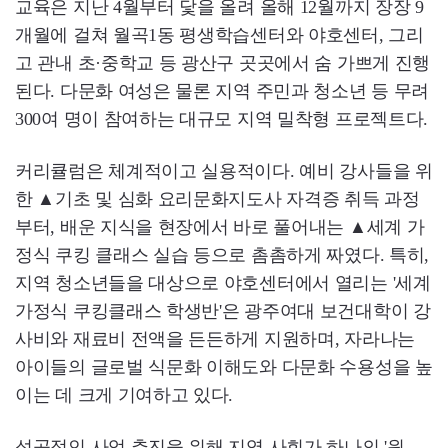
교육은 지난 4월부터 닻을 올려 올해 12월까지 장장 9
개월에 걸쳐 월곡1동 평생학습센터와 야호센터, 그리
고 관내 초·중학교 등 광산구 곳곳에서 숨 가쁘게 진행
된다. 다문화 여성은 물론 지역 주민과 청소년 등 무려
300여 명이 참여하는 대규모 지역 밀착형 프로젝트다.
커리큘럼은 체계적이고 실용적이다. 예비 강사들을 위
한 ▲기초 및 심화 요리문화지도사 자격증 취득 과정
부터, 배운 지식을 현장에서 바로 풀어내는 ▲세계 가
정식 쿠킹 클래스 실습 등으로 촘촘하게 짜였다. 특히,
지역 청소년들을 대상으로 야호센터에서 열리는 '세계
가정식 쿠킹클래스 학생반'은 광주여대 보건대학이 강
사비와 재료비 전액을 든든하게 지원하며, 자라나는
아이들의 글로벌 식문화 이해도와 다문화 수용성을 높
이는 데 크게 기여하고 있다.
성공적인 사업 추진을 위해 지역 사회가 하나의 '원