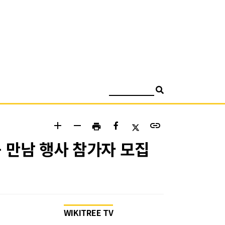
검색
add
remove
link
print
 만남 행사 참가자 모집
WIKITREE TV