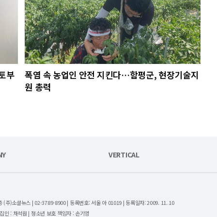
국토부
폭염 속 농업인 안전 지킨다…함평군, 현장기술지
원 총력
NY
VERTICAL
셜뉴스 | 02-3789-8900 | 등록번호: 서울 아 01019 | 등록일자: 2009. 11. 10
| 편집인 : 채석원 | 청소년 보호 책임자 : 손기영