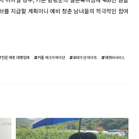
센티브를 지급할 계획이니 예비 청춘 남녀들의 적극적인 참여
전문 매칭 대행업체
커플 레크리에이션
로테이션 데이트
애프터서비스