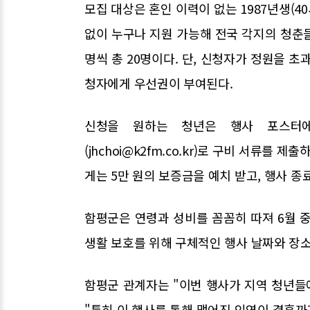
모집 대상은 혼인 이력이 없는 1987년생(4
없이 누구나 지원 가능해 전국 각지의 청춘들
명씩 총 20명이다. 단, 신청자가 정원을 
청자에게 우선권이 부여된다.
신청을 원하는 청년은 행사 포스터
(jhchoi@k2fm.co.kr)로 구비 서류를
게는 5만 원의 보증금을 예치 받고, 행사 종
함평군은 연령과 성비를 꼼꼼히 따져 6월 
생활 보호를 위해 구체적인 행사 날짜와 장
함평군 관계자는 "이번 행사가 지역 청년들
"특히 이 행사를 통해 맺어진 인연이 결혼까