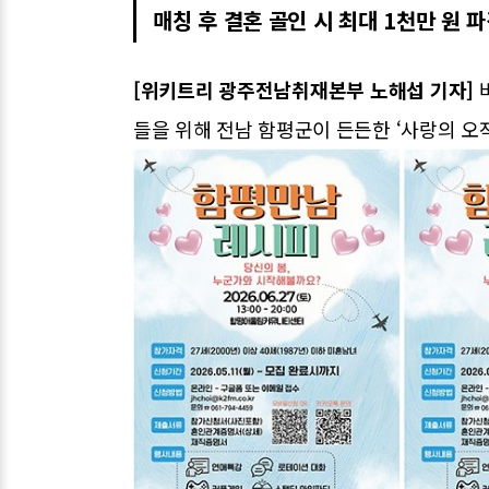
매칭 후 결혼 골인 시 최대 1천만 원 
[위키트리 광주전남취재본부 노해섭 기자]
들을 위해 전남 함평군이 든든한 ‘사랑의 오