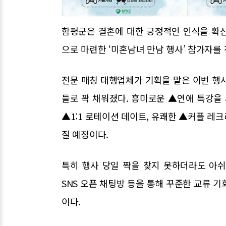
함평군은 결혼에 대한 긍정적인 인식을 확
으로 마련한 ‘미혼남녀 만남 행사’ 참가자를 
전문 매칭 대행업체가 기획을 맡은 이번 행
들로 꽉 채워졌다. 흥미로운 ▲연애 특강을 
▲1:1 로테이션 데이트, 유쾌한 ▲커플 레
질 예정이다.
특히 행사 당일 짝을 찾지 못하더라도 아
SNS 오픈 채팅방 등을 통해 꾸준한 교류 
이다.