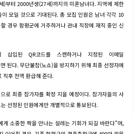
0세)부터 2000년생(27세)까지의 미혼남녀다. 지역에 제한
이 모일 것으로 기대된다. 총 모집 인원은 남녀 각각 10
초과할 경우 함평군에 거주하거나 관내 직장에 재직 중인 신
에 삽입된 QR코드를 스캔하거나 지정된 이메일
 제출하면 된다. 무단불참(노쇼)을 방지하기 위해 최종 선정자에
료 직후 전액 환급해 준다.
중으로 최종 참가자를 확정 지을 예정이다. 참가자들의 사
소는 선정된 인원에게만 개별적으로 통보된다.
에게 소중한 짝을 만나는 설레는 기회가 되길 바란다"며,
지 이어질 경우, 기존 함평군의 결혼축하금에 400만 원을