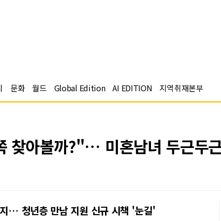
치
문화
월드
Global Edition
AI EDITION
지역취재본부
쪽 찾아볼까?"… 미혼남녀 두근두근
지… 청년층 만남 지원 신규 시책 '눈길'