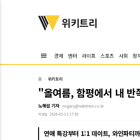
위키트리
위키트리
menu
경제
엔터
라이프
스포츠
사회
정
홈
위키트리
"올여름, 함평에서 내 반
노해섭 기자
nogary@wikitree.co.kr
2026-05-13 17:59
작성일
연애 특강부터 1:1 데이트, 와인파티까