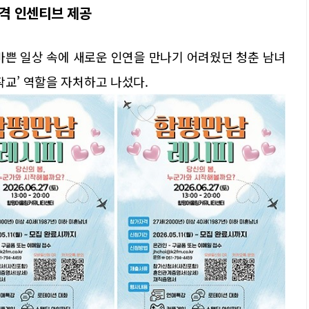
파격 인센티브 제공
바쁜 일상 속에 새로운 인연을 만나기 어려웠던 청춘 남녀
작교’ 역할을 자처하고 나섰다.