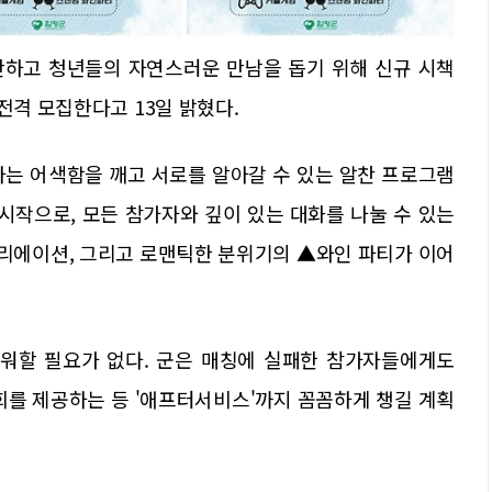
산하고 청년들의 자연스러운 만남을 돕기 위해 신규 시책
전격 모집한다고 13일 밝혔다.
사는 어색함을 깨고 서로를 알아갈 수 있는 알찬 프로그램
시작으로, 모든 참가자와 깊이 있는 대화를 나눌 수 있는
크리에이션, 그리고 로맨틱한 분위기의 ▲와인 파티가 이어
쉬워할 필요가 없다. 군은 매칭에 실패한 참가자들에게도
기회를 제공하는 등 '애프터서비스'까지 꼼꼼하게 챙길 계획