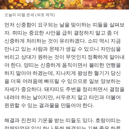
오늘의 띠별 운세 (AI로 제작)
먼저 신중함이 요구되는 날을 맞이하는 띠들을 살펴보
자. 쥐띠는 중요한 사안을 급히 결정하지 말고 좀 더
신중하게 처리하는 것이 유리하겠다. 소띠 역시 지금
만나고 있는 사람과 문제가 생길 수 있으니 자만심을
버리고 상대가 원하는 것이 무엇인지 정확하게 알아내
야 한다. 양띠는 신중하게 움직이면서 불리한 언행을
하지 말아야 하겠는데, 지나치게 왕성한 혈기가 당신
을 더욱 어려움에 빠뜨릴 수 있으므로 일보 양보하는
자세가 중요하다. 돼지띠도 주변을 정리하면서 결정을
내려야 하는 날이지만, 서두르지 말고 타인과 더불어
윈윈할 수 있는 결과물을 만들어야 한다.
해결과 진전의 기운을 받는 띠들도 있다. 호랑이띠는
정체되었던 일이 하나 둘씩 해결되는 기분 좋은 하루