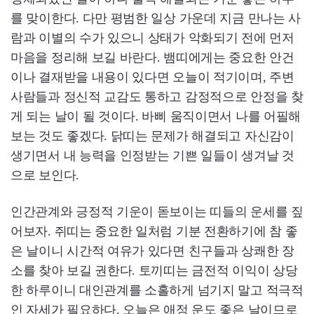
를 맞이한다. 다만 평범한 일상 가운데 지금 만나는 사
람과 이별의 수가 있으니 상태가 악화되기 전에 먼저
마음을 정리해 보길 바란다. 뱀띠에게는 중요한 안건
이나 결재받을 내용이 있다면 오늘이 적기이며, 주변
사람들과 정신적 교감도 통하고 감정적으로 안정을 찾
게 되는 날이 될 것이다. 바삐 움직이면서 나를 어필해
보는 것도 좋겠다. 닭띠는 문제가 해결되고 자신감이
생기면서 내 능력을 인정받는 기쁜 일들이 생겨날 것
으로 보인다.
인간관계와 긍정적 기운이 돋보이는 띠들의 운세를 짚
어보자. 쥐띠는 중요한 일처럼 기분 전환하기에 참 좋
은 날이니 시간적 여유가 있다면 친구들과 상쾌한 장
소를 찾아 보길 권한다. 토끼띠는 금전적 이익이 상당
한 하루이니 대인관계를 소홀하게 넘기지 말고 적극적
인 자세가 필요하다. 오늘은 애정 운도 좋은 날이므로