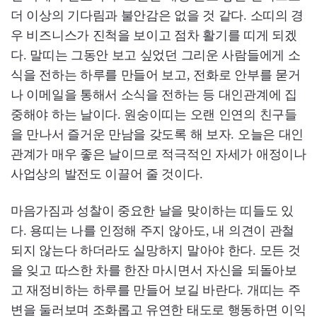
더 이상의 기다림과 불안감은 없을 것 같다. 소띠의 경
우 비즈니스가 진척을 보이고 점차 활기를 띠게 되겠
다. 말띠는 그동안 보고 싶었던 그리운 사람들에게 소
식을 전하는 하루를 만들어 보고, 전화로 안부를 묻거
나 이메일을 통해서 소식을 전하는 등 대인관계에 집
중해야 하는 날이다. 원숭이띠는 오랜 인연의 친구들
을 만나서 즐거운 만남을 갖도록 해 보자. 오늘은 대인
관계가 매우 좋은 날이므로 적극적인 자세가 애정이나
사업상의 발전도 이끌어 줄 것이다.
마음가짐과 성찰이 중요한 날을 맞이하는 띠들도 있
다. 용띠는 나를 인정해 주지 않아도, 내 의견이 관철
되지 않는다 하더라도 실망하지 말아야 한다. 모든 것
을 잊고 따스한 차를 한잔 마시면서 자신을 되돌아보
고 재정비하는 하루를 만들어 보길 바란다. 개띠는 주
변을 둘러보며 조화롭고 유연한 태도로 행동하면 이익