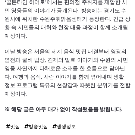
‘골든타임 히어로’에서는 편의점 주취자를 제압한 시
민 영웅들의 이야기가 공개된다. 방송에는 경기도 수
원시에 위치한 수원주취맑음센터가 등장한다. 긴급 상
황 속 시민들의 대처와 현장 대응 과정이 함께 소개될
예정이다.
이날 방송은 서울의 세계 음식 맛집 대결부터 영광의
염전과 굴비 밥상, 김제의 발효 이야기와 수원의 시민
영웅 사연까지 다채로운 소재를 한 흐름으로 담아낸
다. 여행과 음식, 사람 이야기를 함께 엮어내며 생활
정보 프로그램 특유의 현장감과 따뜻한 분위기를 전할
예정이다.
※ 해당 글은 아무 대가 없이 작성됐음을 밝힙니다.
맛집
방송맛집
생생정보