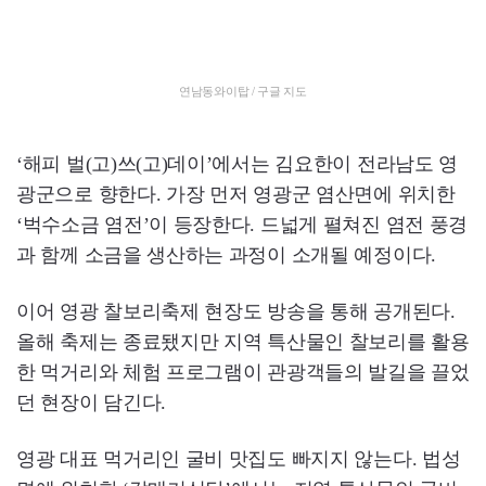
연남동와이탑 / 구글 지도
‘해피 벌(고)쓰(고)데이’에서는 김요한이 전라남도 영
광군으로 향한다. 가장 먼저 영광군 염산면에 위치한
‘벅수소금 염전’이 등장한다. 드넓게 펼쳐진 염전 풍경
과 함께 소금을 생산하는 과정이 소개될 예정이다.
이어 영광 찰보리축제 현장도 방송을 통해 공개된다.
올해 축제는 종료됐지만 지역 특산물인 찰보리를 활용
한 먹거리와 체험 프로그램이 관광객들의 발길을 끌었
던 현장이 담긴다.
영광 대표 먹거리인 굴비 맛집도 빠지지 않는다. 법성