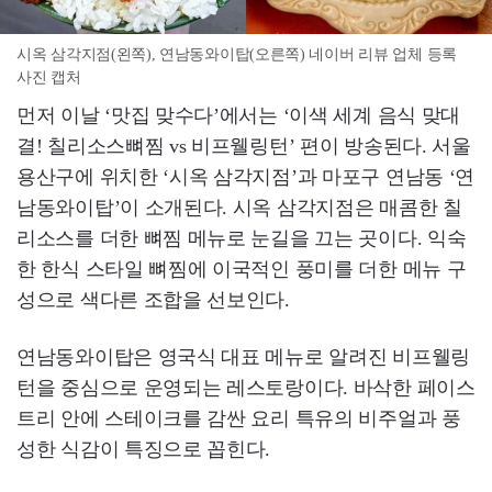
시옥 삼각지점(왼쪽), 연남동와이탑(오른쪽) 네이버 리뷰 업체 등록
사진 캡처
먼저 이날 ‘맛집 맞수다’에서는 ‘이색 세계 음식 맞대
결! 칠리소스뼈찜 vs 비프웰링턴’ 편이 방송된다. 서울
용산구에 위치한 ‘시옥 삼각지점’과 마포구 연남동 ‘연
남동와이탑’이 소개된다. 시옥 삼각지점은 매콤한 칠
리소스를 더한 뼈찜 메뉴로 눈길을 끄는 곳이다. 익숙
한 한식 스타일 뼈찜에 이국적인 풍미를 더한 메뉴 구
성으로 색다른 조합을 선보인다.
연남동와이탑은 영국식 대표 메뉴로 알려진 비프웰링
턴을 중심으로 운영되는 레스토랑이다. 바삭한 페이스
트리 안에 스테이크를 감싼 요리 특유의 비주얼과 풍
성한 식감이 특징으로 꼽힌다.