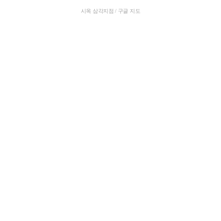
시옥 삼각지점 / 구글 지도