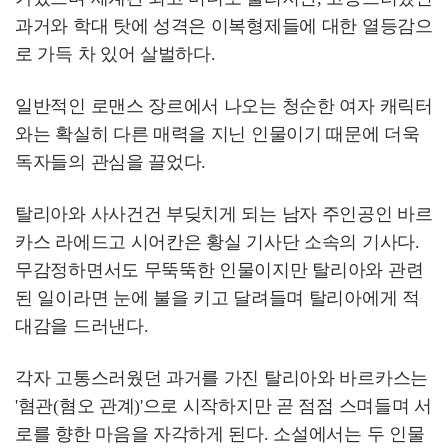
과거와 학대 탓에 성격은 이복형제들에 대한 열등감으
로 가득 차 있어 살벌하다.
일반적인 로맨스 장르에서 나오는 청순한 여자 캐릭터
와는 확실히 다른 매력을 지닌 인물이기 때문에 더욱
독자들의 관심을 끌었다.
탈리아와 사사건건 부딪치게 되는 남자 주인공인 바르
카스 라에드고 시어칸은 황실 기사단 소속의 기사다.
무감정하면서도 무뚝뚝한 인물이지만 탈리아와 관련
된 일이라면 눈에 불을 키고 달려들며 탈리아에게 적
대감을 드러낸다.
각자 고통스러웠던 과거를 가진 탈리아와 바르카스는
'혐관(혐오 관계)'으로 시작하지만 곧 점점 스며들며 서
로를 향한 마음을 자각하게 된다. 소설에서는 두 인물