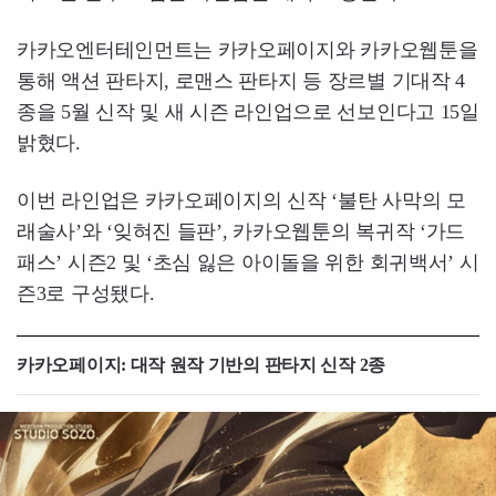
카카오엔터테인먼트는 카카오페이지와 카카오웹툰을
통해 액션 판타지, 로맨스 판타지 등 장르별 기대작 4
종을 5월 신작 및 새 시즌 라인업으로 선보인다고 15일
밝혔다.
이번 라인업은 카카오페이지의 신작 ‘불탄 사막의 모
래술사’와 ‘잊혀진 들판’, 카카오웹툰의 복귀작 ‘가드
패스’ 시즌2 및 ‘초심 잃은 아이돌을 위한 회귀백서’ 시
즌3로 구성됐다.
카카오페이지: 대작 원작 기반의 판타지 신작 2종