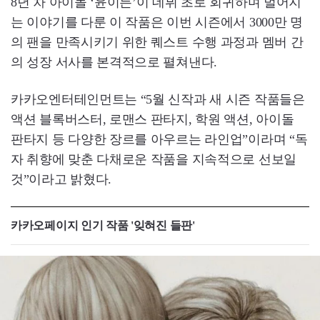
8년 차 아이돌 ‘윤이든’이 데뷔 초로 회귀하며 벌어지
는 이야기를 다룬 이 작품은 이번 시즌에서 3000만 명
의 팬을 만족시키기 위한 퀘스트 수행 과정과 멤버 간
의 성장 서사를 본격적으로 펼쳐낸다.
카카오엔터테인먼트는 “5월 신작과 새 시즌 작품들은
액션 블록버스터, 로맨스 판타지, 학원 액션, 아이돌
판타지 등 다양한 장르를 아우르는 라인업”이라며 “독
자 취향에 맞춘 다채로운 작품을 지속적으로 선보일
것”이라고 밝혔다.
카카오페이지 인기 작품 '잊혀진 들판'