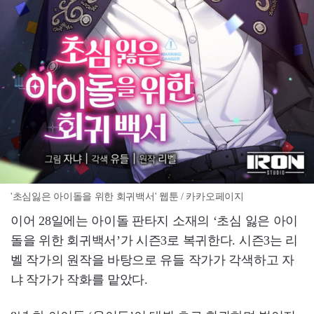
'초심잃은 아이돌을 위한 회귀백서' 웹툰 / 카카오페이지
이어 28일에는 아이돌 판타지 소재의 ‘초심 잃은 아이
돌을 위한 회귀백서’가 시즌3로 복귀한다. 시즌3는 리
벨 작가의 원작을 바탕으로 유들 작가가 각색하고 자
냐 작가가 작화를 맡았다.