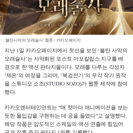
'불탄사막의 모래술사' 웹툰 / 카카오페이지
지난 1일 카카오페이지에서 첫선을 보인 ‘불탄 사막의
모래술사’는 사막화된 포스트 아포칼립스 지구를 배
경으로 한 액션 판타지물이다. 모래를 다루는 각성자
‘제온’의 여정을 그리며, ‘북검전기’의 우각 작가 원작
을 스튜디오 소조(STUDIO SOZO)가 웹툰 제작에 참여
했다.
카카오엔터테인먼트는 “매 컷마다 애니메이션을 보는
듯한 몰입감을 구현하는 데 공을 들였다”고 설명했다.
해당 작품은 압도적인 스케일의 액션 연출에 힘입어
공개 직후 주간 판타지 1위를 기록했다.