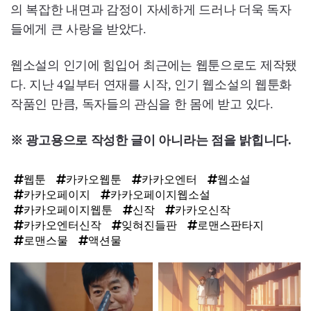
의 복잡한 내면과 감정이 자세하게 드러나 더욱 독자
들에게 큰 사랑을 받았다.
웹소설의 인기에 힘입어 최근에는 웹툰으로도 제작됐
다. 지난 4일부터 연재를 시작, 인기 웹소설의 웹툰화
작품인 만큼, 독자들의 관심을 한 몸에 받고 있다.
※ 광고용으로 작성한 글이 아니라는 점을 밝힙니다.
웹툰
카카오웹툰
카카오엔터
웹소설
카카오페이지
카카오페이지웹소설
카카오페이지웹툰
신작
카카오신작
카카오엔터신작
잊혀진들판
로맨스판타지
로맨스물
액션물
탑
라
인