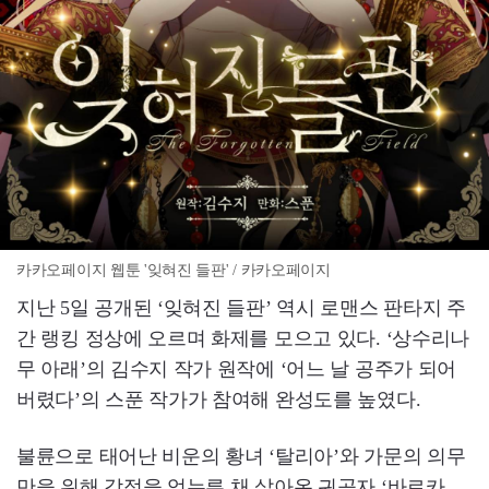
카카오페이지 웹툰 '잊혀진 들판' / 카카오페이지
지난 5일 공개된 ‘잊혀진 들판’ 역시 로맨스 판타지 주
간 랭킹 정상에 오르며 화제를 모으고 있다. ‘상수리나
무 아래’의 김수지 작가 원작에 ‘어느 날 공주가 되어
버렸다’의 스푼 작가가 참여해 완성도를 높였다.
불륜으로 태어난 비운의 황녀 ‘탈리아’와 가문의 의무
만을 위해 감정을 억누른 채 살아온 귀공자 ‘바르카