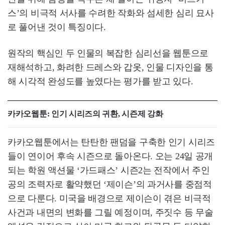
스’의 비극적 서사를 수려한 작화와 섬세한 심리 묘사
로 풀어낸 것이 특징이다.
원작의 핵심인 두 인물의 복잡한 심리선을 웹툰으로
재해석하고, 화려한 드레스와 갑옷, 인물 디자인을 통
해 시각적 완성도를 높였다는 평가를 받고 있다.
카카오웹툰: 인기 시리즈의 귀환, 시즌제 강화
카카오웹툰에서는 탄탄한 팬덤을 구축한 인기 시리즈
들이 연이어 후속 시즌으로 돌아온다. 오는 24일 공개
되는 학원 액션물 ‘가드패스’ 시즌2는 전작에서 주인
공의 조력자로 활약했던 ‘제이슨’의 과거사를 중점적
으로 다룬다. 미국을 배경으로 제이슨이 겪은 비극적
사건과 내면의 변화를 그릴 예정이며, 주짓수 등 무술