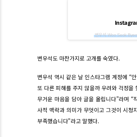
Instag
변우석 Woo Seok
변우석도 마찬가지로 고개를 숙였다.
변우석 역시 같은 날 인스타그램 계정에 “안
또 다른 피해를 주지 않을까 우려와 걱정을
무거운 마음을 담아 글을 올립니다”라며 “
사적 맥락과 의미가 무엇이고 그것이 시청
부족했습니다"라고 말했다.