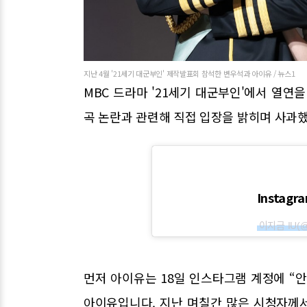
지난 4월 '21세기 대군부인' 제작발표회 참석한 변우석과 아이유 / 뉴스1
MBC 드라마 '21세기 대군부인'에서 열연
곡 논란과 관련해 직접 입장을 밝히며 사과했
Instag
이지금 
먼저 아이유는 18일 인스타그램 계정에 “안
아이유입니다. 지난 며칠간 많은 시청자께