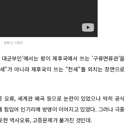
유튜브, 드파밍
세기 대군부인'에서는 왕이 제후국에서 쓰는 '구류면류관'을
세"가 아니라 제후국이 쓰는 "천세"를 외치는 장면으로
증 오류, 세계관 왜곡 등으로 논란이 있었으나 딱히 공식
에 힘입어 인기리에 방영이 이어지고 있었다. 그러나 극중
한 역사오류, 고증문제가 불거진 것인데.