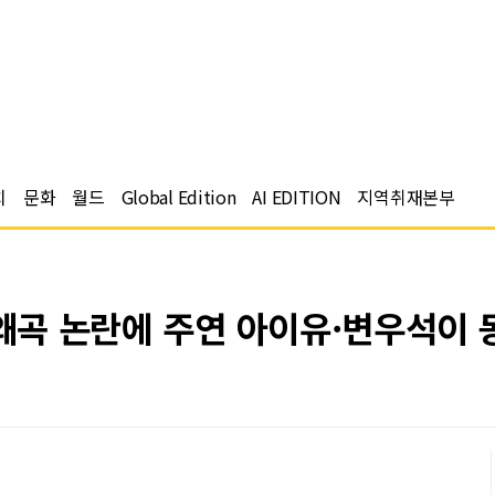
치
문화
월드
Global Edition
AI EDITION
지역취재본부
 왜곡 논란에 주연 아이유·변우석이