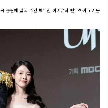
 왜곡 논란에 결국 주연 배우인 아이유와 변우석이 고개를