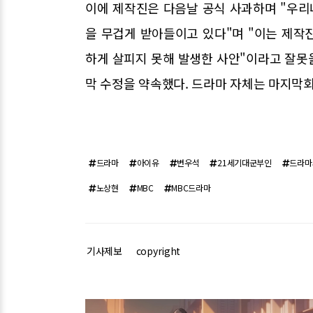
이에 제작진은 다음날 공식 사과하며 "우
을 무겁게 받아들이고 있다"며 "이는 제작
하게 살피지 못해 발생한 사안"이라고 잘못을
막 수정을 약속했다. 드라마 자체는 마지막회
드라마
아이유
변우석
21세기대군부인
드라마
노상현
MBC
MBC드라마
기사제보
copyright
관련기사