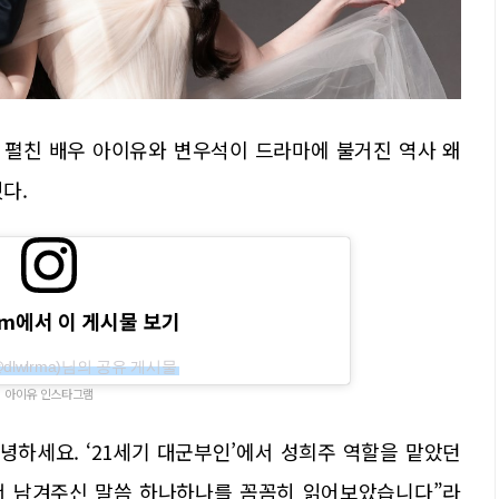
을 펼친 배우 아이유와 변우석이 드라마에 불거진 역사 왜
다.
ram에서 이 게시물 보기
IU(@dlwlrma)님의 공유 게시물
아이유 인스타그램
녕하세요. ‘21세기 대군부인’에서 성희주 역할을 맡았던
서 남겨주신 말씀 하나하나를 꼼꼼히 읽어보았습니다”라