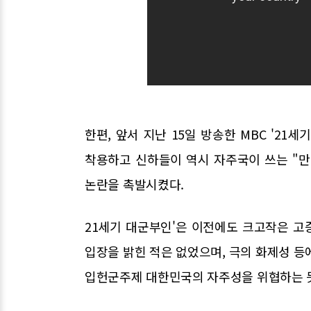
한편, 앞서 지난 15일 방송한 MBC '21
착용하고 신하들이 역시 자주국이 쓰는 "만
논란을 촉발시켰다.
21세기 대군부인'은 이전에도 크고작은 고
입장을 밝힌 적은 없었으며, 극의 화제성 등
입헌군주제 대한민국의 자주성을 위협하는 듯