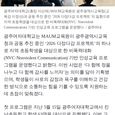
광주여자대학교(총장 이선재) MAUM교육원은 광주광역시교육청(교
육감 이정선)과 공동 추진 중인 ‘2026 다정다감 프로젝트’의 일환으로
지역 초등학생을 대상으로 한 비폭력대화(NVC: Nonviolent
Communication) 기반 인성교육 프로그램을 운영했다. / 광주여대
광주여자대학교는 MAUM교육원이 광주광역시교육
청과 공동 추진 중인 ‘2026 다정다감 프로젝트’의 하나
로 지역 초등학생을 대상으로 한 비폭력대화
(NVC·Nonviolent Communication) 기반 인성교육 프로
그램을 운영했다고 밝혔다. 이번 사업은 ‘다 함께 정을
나누고 다 함께 감사를 느끼자’는 의미를 담아 기획됐
으며, 학생들이 서로의 감정과 욕구를 이해하고 건강
한 방식으로 소통하는 힘을 기를 수 있도록 지원하는
데 초점이 맞춰졌다.
첫 프로그램은 지난 5월 15일 광주여자대학교에서 진
남초등학교 학생 63명을 대상으로 진행됐다. 이번 교