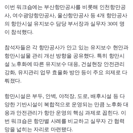
이번 워크숍에는 부산항만공사를 비롯해 인천항만공
사, 여수광양항만공사, 울산항만공사 등 4개 항만공사
의 항만시설 유지보수 담당 부서장과 실무자 30여 명
이 참석했다.
참석자들은 각 항만공사가 안고 있는 유지보수 현안과
항만시설물 관리 개선 방향을 공유했다. 특히 항만시
설 노후화에 따른 유지보수 대응, 건설현장 안전관리
강화, 유지관리 업무 효율화 방안 등이 주요 의제로 다
뤄졌다.
항만시설은 부두, 안벽, 야적장, 도로, 배후시설 등 다
양한 기반시설이 복합적으로 운영되는 만큼 노후화 대
응과 안전관리가 항만 운영의 핵심 과제로 꼽힌다. 이
번 워크숍은 항만별 사례를 비교하고 실무자 간 협력
망을 넓히는 자리로 마련됐다.