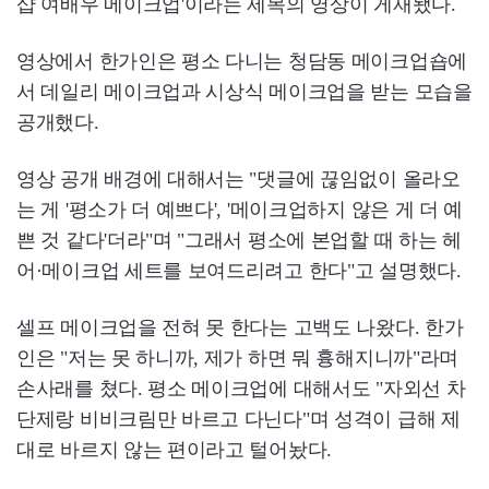
샵 여배우 메이크업'이라는 제목의 영상이 게재됐다.
영상에서 한가인은 평소 다니는 청담동 메이크업숍에
서 데일리 메이크업과 시상식 메이크업을 받는 모습을
공개했다.
영상 공개 배경에 대해서는 "댓글에 끊임없이 올라오
는 게 '평소가 더 예쁘다', '메이크업하지 않은 게 더 예
쁜 것 같다'더라"며 "그래서 평소에 본업할 때 하는 헤
어·메이크업 세트를 보여드리려고 한다"고 설명했다.
셀프 메이크업을 전혀 못 한다는 고백도 나왔다. 한가
인은 "저는 못 하니까, 제가 하면 뭐 흉해지니까"라며
손사래를 쳤다. 평소 메이크업에 대해서도 "자외선 차
단제랑 비비크림만 바르고 다닌다"며 성격이 급해 제
대로 바르지 않는 편이라고 털어놨다.