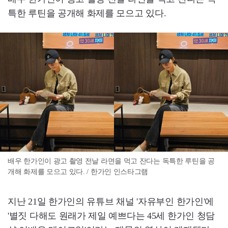
특한 루틴을 공개해 화제를 모으고 있다.
배우 한가인이 광고 촬영 전날 라면을 먹고 잔다는 독특한 루틴을 공
개해 화제를 모으고 있다. / 한가인 인스타그램
지난 21일 한가인의 유튜브 채널 '자유부인 한가인'에
'별짓 다해도 원래가 제일 예쁘다는 45세 한가인 청담