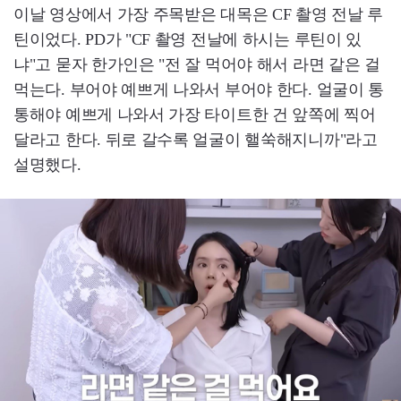
이날 영상에서 가장 주목받은 대목은 CF 촬영 전날 루
틴이었다. PD가 "CF 촬영 전날에 하시는 루틴이 있
냐"고 묻자 한가인은 "전 잘 먹어야 해서 라면 같은 걸
먹는다. 부어야 예쁘게 나와서 부어야 한다. 얼굴이 통
통해야 예쁘게 나와서 가장 타이트한 건 앞쪽에 찍어
달라고 한다. 뒤로 갈수록 얼굴이 핼쑥해지니까"라고
설명했다.