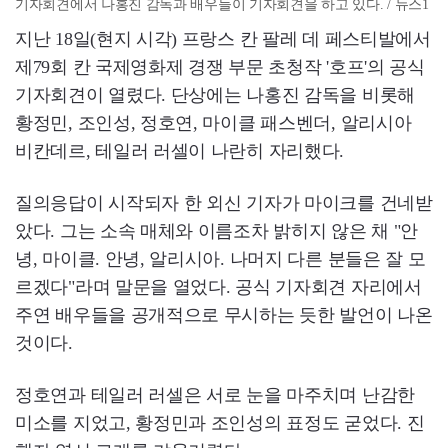
기자회견에서 나홍진 감독과 배우들이 기자회견을 하고 있다. / 뉴스1
지난 18일(현지 시각) 프랑스 칸 팔레 데 페스티발에서
제79회 칸 국제영화제 경쟁 부문 초청작 '호프'의 공식
기자회견이 열렸다. 단상에는 나홍진 감독을 비롯해
황정민, 조인성, 정호연, 마이클 패스벤더, 알리시아
비칸데르, 테일러 러셀이 나란히 자리했다.
질의응답이 시작되자 한 외신 기자가 마이크를 건네받
았다. 그는 소속 매체와 이름조차 밝히지 않은 채 "안
녕, 마이클. 안녕, 알리시아. 나머지 다른 분들은 잘 모
르겠다"라며 말문을 열었다. 공식 기자회견 자리에서
주연 배우들을 공개적으로 무시하는 듯한 발언이 나온
것이다.
정호연과 테일러 러셀은 서로 눈을 마주치며 난감한
미소를 지었고, 황정민과 조인성의 표정도 굳었다. 진