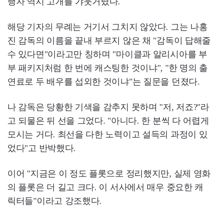
행자 역시 고개를 갸웃거렸다.
해당 기자의 무례는 거기서 그치지 않았다. 그는 나홍
진 감독의 이름을 끝내 부르지 않은 채 "감독이 답해줄
수 있다면"이라고만 칭하며 "마이클과 알리시아를 부
부 패키지처럼 한 번에 캐스팅한 것이냐", "한 명의 출
연료로 두 배우를 섭외한 것이냐"는 질문을 던졌다.
나 감독은 당황한 기색을 감추지 못하며 "저, 저죠?"라
고 되물은 뒤 선을 그었다. "아니다. 한 분씩 다 어렵게
모시는 거다. 최선을 다한 노력이고 설득의 과정이 있
었다"고 반박했다.
이어 "지금은 이 정도 플롯으로 정리했지만, 실제 영화
의 플롯은 더 길고 크다. 이 서사에서 매우 중요한 캐
릭터들"이라고 강조했다.