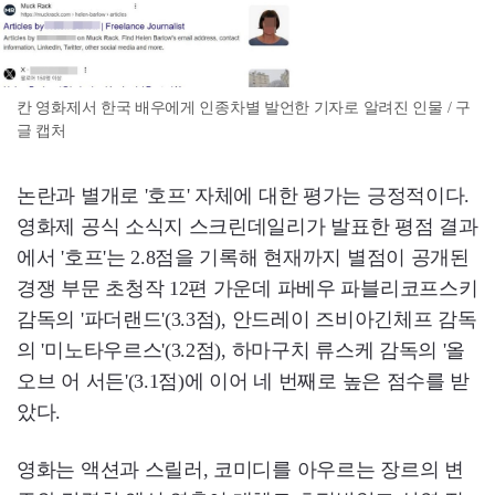
칸 영화제서 한국 배우에게 인종차별 발언한 기자로 알려진 인물 / 구
글 캡처
논란과 별개로 '호프' 자체에 대한 평가는 긍정적이다.
영화제 공식 소식지 스크린데일리가 발표한 평점 결과
에서 '호프'는 2.8점을 기록해 현재까지 별점이 공개된
경쟁 부문 초청작 12편 가운데 파베우 파블리코프스키
감독의 '파더랜드'(3.3점), 안드레이 즈비아긴체프 감독
의 '미노타우르스'(3.2점), 하마구치 류스케 감독의 '올
오브 어 서든'(3.1점)에 이어 네 번째로 높은 점수를 받
았다.
영화는 액션과 스릴러, 코미디를 아우르는 장르의 변