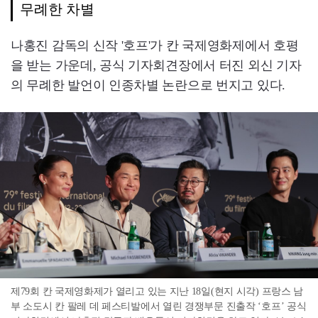
무례한 차별
나홍진 감독의 신작 '호프'가 칸 국제영화제에서 호평
을 받는 가운데, 공식 기자회견장에서 터진 외신 기자
의 무례한 발언이 인종차별 논란으로 번지고 있다.
제79회 칸 국제영화제가 열리고 있는 지난 18일(현지 시각) 프랑스 남
부 소도시 칸 팔레 데 페스티발에서 열린 경쟁부문 진출작 ‘호프’ 공식