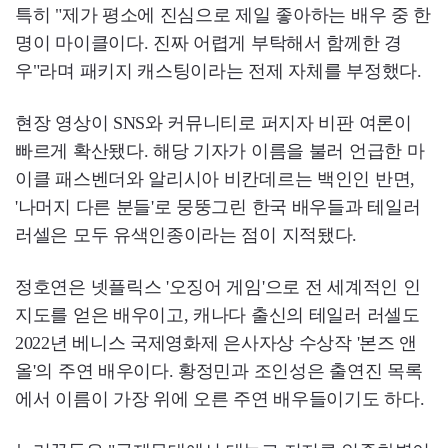
특히 "제가 평소에 진심으로 제일 좋아하는 배우 중 한
명이 마이클이다. 진짜 어렵게 부탁해서 함께한 경
우"라며 패키지 캐스팅이라는 전제 자체를 부정했다.
현장 영상이 SNS와 커뮤니티로 퍼지자 비판 여론이
빠르게 확산됐다. 해당 기자가 이름을 불러 언급한 마
이클 패스벤더와 알리시아 비칸데르는 백인인 반면,
'나머지 다른 분들'로 뭉뚱그린 한국 배우들과 테일러
러셀은 모두 유색인종이라는 점이 지적됐다.
정호연은 넷플릭스 '오징어 게임'으로 전 세계적인 인
지도를 얻은 배우이고, 캐나다 출신의 테일러 러셀도
2022년 베니스 국제영화제 은사자상 수상작 '본즈 앤
올'의 주연 배우이다. 황정민과 조인성은 출연진 목록
에서 이름이 가장 위에 오른 주연 배우들이기도 하다.