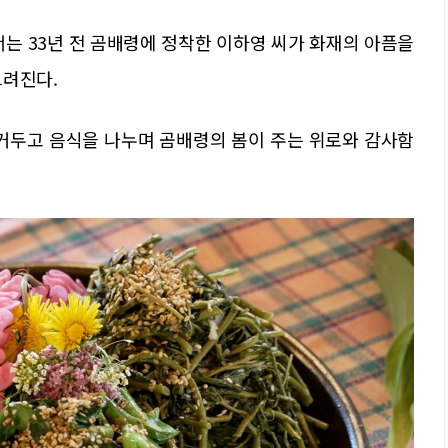
부에서는 33년 전 곰배령에 정착한 이하영 씨가 화재의 아픔을
그려진다.
 거두고 음식을 나누며 곰배령의 봄이 주는 위로와 감사함