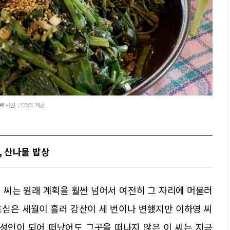
사진. / EBS1 제공
령, 산나물 밥상
 씨는 원래 계획을 훨씬 넘어서 여전히 그 자리에 머물러
초심은 세월이 흘러 강산이 세 번이나 변했지만 이하영 씨
 성인이 되어 떠났어도 그곳을 떠나지 않은 이 씨는 지금