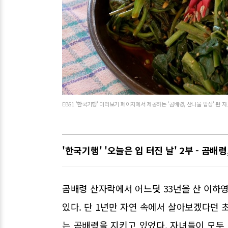
EBS1 '한국기행' 미리보기 페이지에서 제공하는 '곰배령, 산나물 밥상' 편 자료 
'한국기행' '오늘은 입 터진 날' 2부 - 곰배
곰배령 산자락에서 어느덧 33년을 산 이하영
있다. 단 1년만 자연 속에서 살아보겠다던 
는 곰배령을 지키고 있었다. 자녀들이 모두