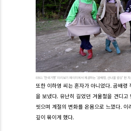
EBS1 '한국기행' 미리보기 페이지에서 제공하는 '곰배령, 산나물 밥상' 편 자료 
또한 이하영 씨는 혼자가 아니었다. 곰배령
을 보냈다. 유난히 길었던 겨울철을 견디고
씻으며 계절의 변화를 온몸으로 느꼈다. 이
깊이 묶이게 했다.