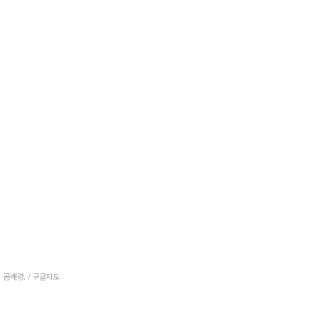
곰배령. / 구글지도