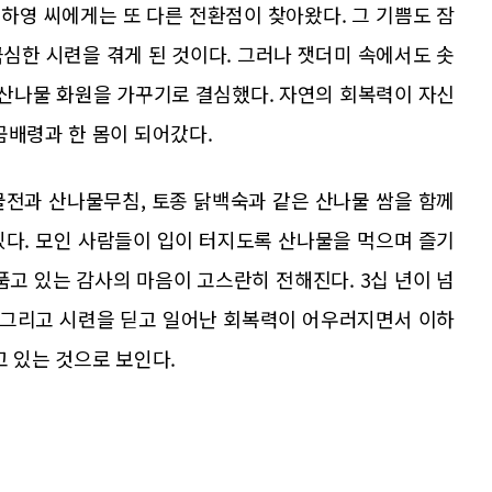
이하영 씨에게는 또 다른 전환점이 찾아왔다. 그 기쁨도 잠
심한 시련을 겪게 된 것이다. 그러나 잿더미 속에서도 솟
 산나물 화원을 가꾸기로 결심했다. 자연의 회복력이 자신
곰배령과 한 몸이 되어갔다.
물전과 산나물무침, 토종 닭백숙과 같은 산나물 쌈을 함께
있다. 모인 사람들이 입이 터지도록 산나물을 먹으며 즐기
품고 있는 감사의 마음이 고스란히 전해진다. 3십 년이 넘
, 그리고 시련을 딛고 일어난 회복력이 어우러지면서 이하
고 있는 것으로 보인다.