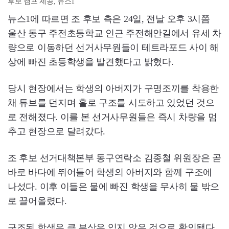
후보 캠프 제공, 뉴스1
뉴스1에 따르면 조 후보 측은 24일, 전날 오후 3시쯤
울산 동구 주전초등학교 인근 주전해안길에서 유세 차
량으로 이동하던 선거사무원들이 테트라포드 사이 해
상에 빠진 초등학생을 발견했다고 밝혔다.
당시 현장에서는 학생의 아버지가 구명조끼를 착용한
채 튜브를 던지며 홀로 구조를 시도하고 있었던 것으
로 전해졌다. 이를 본 선거사무원들은 즉시 차량을 멈
추고 현장으로 달려갔다.
조 후보 선거대책본부 동구연락소 김종철 위원장은 곧
바로 바다에 뛰어들어 학생의 아버지와 함께 구조에
나섰다. 이후 이들은 물에 빠진 학생을 무사히 물 밖으
로 끌어올렸다.
구조된 학생은 큰 부상은 입지 않은 것으로 확인됐다.