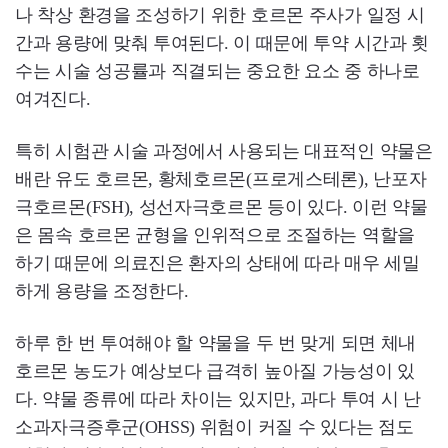
나 착상 환경을 조성하기 위한 호르몬 주사가 일정 시
간과 용량에 맞춰 투여된다. 이 때문에 투약 시간과 횟
수는 시술 성공률과 직결되는 중요한 요소 중 하나로
여겨진다.
특히 시험관 시술 과정에서 사용되는 대표적인 약물은
배란 유도 호르몬, 황체호르몬(프로게스테론), 난포자
극호르몬(FSH), 성선자극호르몬 등이 있다. 이런 약물
은 몸속 호르몬 균형을 인위적으로 조절하는 역할을
하기 때문에 의료진은 환자의 상태에 따라 매우 세밀
하게 용량을 조정한다.
하루 한 번 투여해야 할 약물을 두 번 맞게 되면 체내
호르몬 농도가 예상보다 급격히 높아질 가능성이 있
다. 약물 종류에 따라 차이는 있지만, 과다 투여 시 난
소과자극증후군(OHSS) 위험이 커질 수 있다는 점도