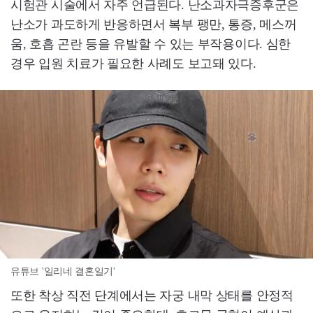
시험관 시술에서 자주 언급된다. 난소과자극증후군은
난소가 과도하게 반응하면서 복부 팽만, 통증, 메스꺼
움, 호흡 곤란 등을 유발할 수 있는 부작용이다. 심한
경우 입원 치료가 필요한 사례도 보고돼 있다.
유튜브 '일리네 결혼일기'
또한 착상 직전 단계에서는 자궁 내막 상태를 안정적