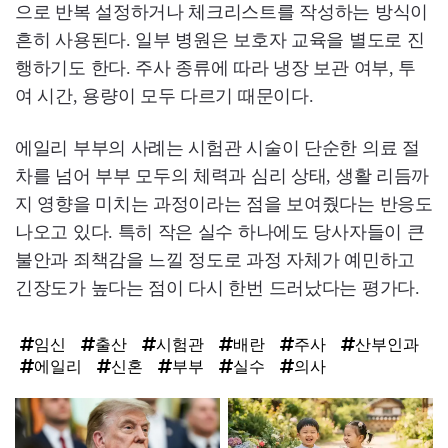
으로 반복 설정하거나 체크리스트를 작성하는 방식이
흔히 사용된다. 일부 병원은 보호자 교육을 별도로 진
행하기도 한다. 주사 종류에 따라 냉장 보관 여부, 투
여 시간, 용량이 모두 다르기 때문이다.
에일리 부부의 사례는 시험관 시술이 단순한 의료 절
차를 넘어 부부 모두의 체력과 심리 상태, 생활 리듬까
지 영향을 미치는 과정이라는 점을 보여줬다는 반응도
나오고 있다. 특히 작은 실수 하나에도 당사자들이 큰
불안과 죄책감을 느낄 정도로 과정 자체가 예민하고
긴장도가 높다는 점이 다시 한번 드러났다는 평가다.
임신
출산
시험관
배란
주사
산부인과
에일리
신혼
부부
실수
의사
탑
라
인