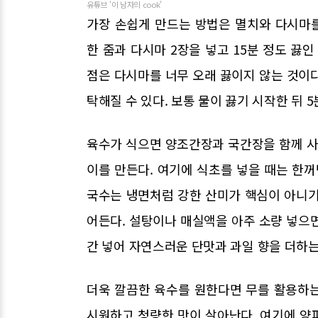
유튜브 '이 남자의 cook'
가장 손쉽게 만드는 방법은 멸치와 다시마를
한 줌과 다시마 2장을 넣고 15분 정도 끓
점은 다시마를 너무 오래 끓이지 않는 것이
탁해질 수 있다. 보통 물이 끓기 시작한 뒤 
육수가 식으면 양조간장과 국간장을 함께 사
이를 만든다. 여기에 식초를 넣을 때는 한꺼
국수는 냉면처럼 강한 산미가 핵심이 아니기
어든다. 설탕이나 매실액을 아주 소량 넣으
간 넣어 자연스러운 단맛과 과일 향을 더하는
더욱 깔끔한 육수를 원한다면 무를 활용하는
시원하고 청량한 맛이 살아난다. 여기에 양