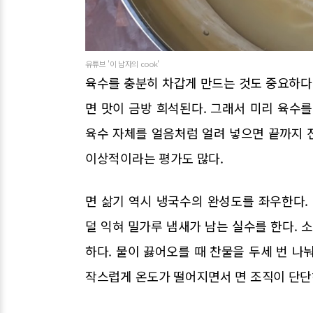
유튜브 '이 남자의 cook'
육수를 충분히 차갑게 만드는 것도 중요하다.
면 맛이 금방 희석된다. 그래서 미리 육수
육수 자체를 얼음처럼 얼려 넣으면 끝까지 진
이상적이라는 평가도 많다.
면 삶기 역시 냉국수의 완성도를 좌우한다.
덜 익혀 밀가루 냄새가 남는 실수를 한다. 소
하다. 물이 끓어오를 때 찬물을 두세 번 나눠
작스럽게 온도가 떨어지면서 면 조직이 단단