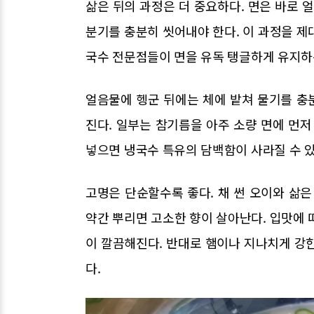
삶은 뒤의 과정은 더 중요하다. 면은 바로 
분기를 충분히 씻어내야 한다. 이 과정을 제
국수 전문점들이 면을 유독 탱글하게 유지하는
얼음물에 헹군 뒤에는 체에 밭쳐 물기를 충분
진다. 일부는 참기름을 아주 소량 면에 먼저
넣으면 냉국수 특유의 담백함이 사라질 수 있
고명은 단순할수록 좋다. 채 썬 오이와 삶은
약간 뿌리면 고소한 향이 살아난다. 입맛에 
이 깔끔해진다. 반대로 햄이나 지나치게 강
다.