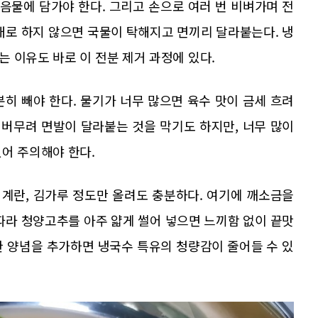
얼음물에 담가야 한다. 그리고 손으로 여러 번 비벼가며 전
대로 하지 않으면 국물이 탁해지고 면끼리 달라붙는다. 냉
 이유도 바로 이 전분 제거 과정에 있다.
히 빼야 한다. 물기가 너무 많으면 육수 맛이 금세 흐려
 버무려 면발이 달라붙는 것을 막기도 하지만, 너무 많이
어 주의해야 한다.
 계란, 김가루 정도만 올려도 충분하다. 여기에 깨소금을
따라 청양고추를 아주 얇게 썰어 넣으면 느끼함 없이 끝맛
한 양념을 추가하면 냉국수 특유의 청량감이 줄어들 수 있