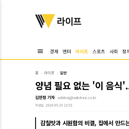
위키트리
라이프
menu
경제
엔터
라이프
스포츠
사회
정
홈
라이프
일반
양념 필요 없는 '이 음식'
김민정 기자
wikikmj@wikitree.co.kr
2026-05-25 13:53
작성일
감칠맛과 시원함의 비결, 집에서 만드