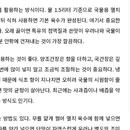
 활용하는 방식이다. 물 1.5리터 기준으로 국물용 멸치
인 뒤 식혀 사용하면 기본 육수가 완성된다. 여기서 중요한
다. 오래 끓이면 특유의 점액질과 쓴맛이 우러나와 국물이
5분 안팎에 건져내는 것이 가장 깔끔하다.
용하는 것이 좋다. 양조간장은 향을 더하고, 국간장은 깊
번에 많이 넣지 말고 조금씩 조절하는 것이 중요하다. 냉
 때문에 식초 향이 지나치면 오히려 국물의 시원함이 줄
면 맛의 균형이 살아난다. 최근에는 사과즙이나 배즙을 약
 방식도 인기다.
 방법도 있다. 무를 얇게 썰어 멸치 육수에 함께 넣으면
파를 약간 넣으면 단맛이 자연스럽게 우러나 별도의 조미