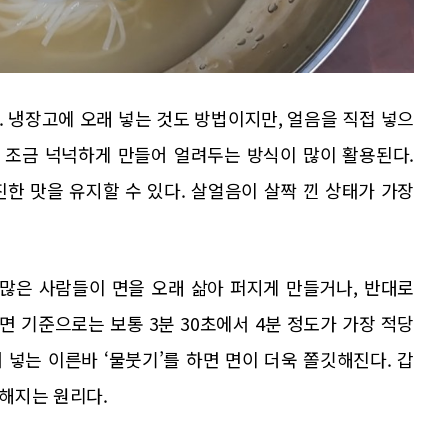
 냉장고에 오래 넣는 것도 방법이지만, 얼음을 직접 넣으
를 조금 넉넉하게 만들어 얼려두는 방식이 많이 활용된다.
한 맛을 유지할 수 있다. 살얼음이 살짝 낀 상태가 가장
 많은 사람들이 면을 오래 삶아 퍼지게 만들거나, 반대로
면 기준으로는 보통 3분 30초에서 4분 정도가 가장 적당
 넣는 이른바 ‘물붓기’를 하면 면이 더욱 쫄깃해진다. 갑
해지는 원리다.