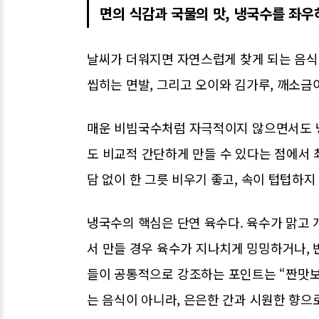
면의 식감과 국물의 맛, 냉국수를 좌우
날씨가 더워지면 자연스럽게 찾게 되는 음식이
씹히는 면발, 그리고 오이와 김가루, 깨소금
매운 비빔국수처럼 자극적이지 않으면서도 
도 비교적 간단하게 만들 수 있다는 점에서 최
담 없이 한 그릇 비우기 좋고, 속이 텁텁하
냉국수의 핵심은 단연 육수다. 육수가 맑고 
서 만들 경우 육수가 지나치게 밍밍하거나, 
들이 공통적으로 강조하는 포인트는 “짠맛보
는 음식이 아니라, 은은한 간과 시원한 향으