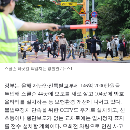
스쿨존 하굣길 책임지는 경찰관 / 뉴스1
정부는 올해 재난안전특별교부세 146억 2000만원을
투입해 스쿨존 44곳에 보도를 새로 깔고 104곳에 방호
울타리를 설치하는 등 보행환경 개선에 나서고 있다.
불법주정차 단속을 위한 CCTV도 추가로 설치하고, 신
호등이나 횡단보도가 없는 교차로에는 일시정지 표지
를 전수 설치할 계획이다. 우회전 차량으로 인한 사고