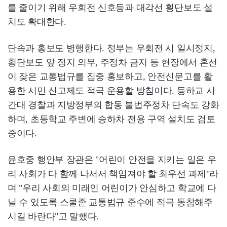
를 줄이기 위해 우회전 신호등과 대각선 횡단보도 설
치도 확대한다.
단속과 홍보도 병행한다. 정부는 우회전 시 일시정지,
횡단보도 앞 정지 의무, 주정차 금지 등 현장에서 혼선
이 잦은 교통법규를 집중 홍보하고, 안전신문고를 활
용한 시민 신고제도 적극 운용할 방침이다. 등하교 시
간대 경찰과 지방정부의 합동 불법주정차 단속도 강화
하며, 초등학교 주변에 승하차 전용 구역 설치도 검토
중이다.
윤호중 행안부 장관은 "어린이 안전을 지키는 일은 우
리 사회가 다 함께 나서서 책임져야 할 최우선 과제"라
며 "우리 사회의 미래인 어린이가 안심하고 학교에 다
닐 수 있도록 스쿨존 교통법규 준수에 적극 동참해주
시길 바란다"고 말했다.