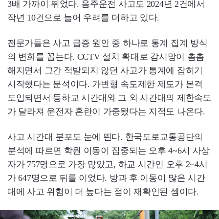
3배 가까이 뛰었다. 음주운전 사고도 2024년 2건에서
작년 10건으로 늘어 우려를 더하고 있다.
전문가들은 사고 급증 원인 중 하나로 통계 집계 방식
의 변화를 꼽는다. CCTV 설치 확대로 감시망이 촘촘
해지면서 그간 적발되지 않던 사고가 통계에 잡히기
시작했다는 분석이다. 가변형 속도제한 제도가 본격
도입되면서 등하교 시간대와 그 외 시간대의 제한속도
가 달라져 운전자 혼란이 가중됐다는 지적도 나온다.
사고 시간대 분포도 눈에 띈다. 한국도로교통공단의
분석에 따르면 학원 이동이 집중되는 오후 4~6시 사상
자가 757명으로 가장 많았고, 하교 시간인 오후 2~4시
가 647명으로 뒤를 이었다. 방과 후 이동이 많은 시간
대에 사고 위험이 더 높다는 점이 재확인된 셈이다.