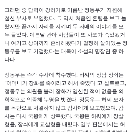
그러던 중 담력이 강하기로 이름난 정동우가 자원해
철산 부사로 부임했다. 그 역시 처음엔 혼령을 보고 놀
랐지만 끝까지 자리를 지키며 두 자매의 이야기를 모
두 들었다. 이튿날 관아 사람들이 또 사또가 죽었겠거
니 여기고 상여까지 준비해왔다가 멀쩡히 살아있는 정
동우를 보고 기겁했다는 대목이 소설의 명장면 중 하
나다.
정동우는 즉각 수사에 착수했다. 허씨의 장남 장쇠는
"어머니가 장화를 죽이라고 해서 죽였다"고 실토했고,
정동우는 의원을 불러 장화가 임신한 적이 없음을 의
학적으로 입증해 누명을 벗겼다. 정동우는 허씨 모자
를 독단으로 처결하지 않고 감사에게 보고했으며, 감
사는 다시 국왕에게 상주했다. 국왕은 허씨에게 장살
형을, 장쇠에게 교살형을 내렸다. 일부 판본에서는 허