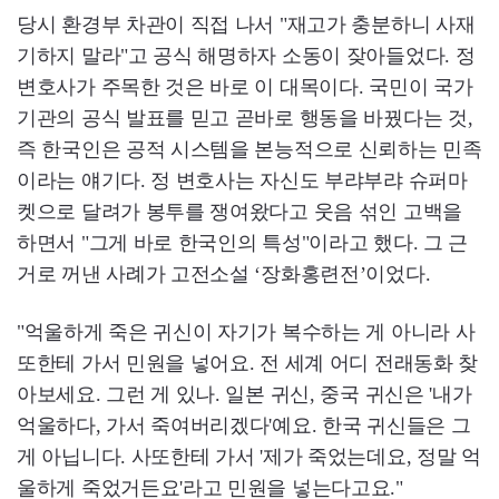
당시 환경부 차관이 직접 나서 "재고가 충분하니 사재
기하지 말라"고 공식 해명하자 소동이 잦아들었다. 정
변호사가 주목한 것은 바로 이 대목이다. 국민이 국가
기관의 공식 발표를 믿고 곧바로 행동을 바꿨다는 것,
즉 한국인은 공적 시스템을 본능적으로 신뢰하는 민족
이라는 얘기다. 정 변호사는 자신도 부랴부랴 슈퍼마
켓으로 달려가 봉투를 쟁여왔다고 웃음 섞인 고백을
하면서 "그게 바로 한국인의 특성"이라고 했다. 그 근
거로 꺼낸 사례가 고전소설 ‘장화홍련전’이었다.
"억울하게 죽은 귀신이 자기가 복수하는 게 아니라 사
또한테 가서 민원을 넣어요. 전 세계 어디 전래동화 찾
아보세요. 그런 게 있나. 일본 귀신, 중국 귀신은 '내가
억울하다, 가서 죽여버리겠다'예요. 한국 귀신들은 그
게 아닙니다. 사또한테 가서 '제가 죽었는데요, 정말 억
울하게 죽었거든요'라고 민원을 넣는다고요."