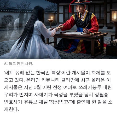
AI 툴로 만든 사진.
'세계 유례 없는 한국인 특징'이란 게시물이 화제를 모
으고 있다. 온라인 커뮤니티 클리앙에 최근 올라온 이
게시물은 지난 3월 이란 전쟁 여파로 쓰레기봉투 대란
우려가 번지며 사재기가 극성을 부렸을 당시 정필승
변호사가 유튜브 채널 '강성범TV'에 출연해 한 말을 소
개한다.