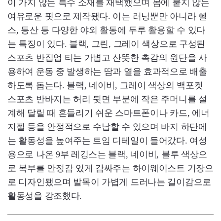
이 가지 않는 특수 소재를 채택했으며 몸에 붙지 않는
여유로운 핏으로 제작됐다. 이는 러닝뿐만 아니라 헬
스, 등산 등 다양한 야외 활동에 두루 활용할 수 있다
는 특징이 있다. 블랙, 그린, 그레이 색상으로 구성된
스포츠 반집업 티는 가볍고 산뜻한 촉감의 원단을 사
용하여 운동 중 발생하는 땀과 열을 효과적으로 배출
하도록 돕는다. 블랙, 네이비, 그레이 색상의 백포켓
스포츠 반바지는 허리 뒷면 부분에 작은 주머니를 설
계해 달릴 때 흔들리기 쉬운 스마트폰이나 카드, 에너
지젤 등을 안정적으로 수납할 수 있으며 바지 하단에
는 활동성을 높여주는 트임 디테일이 들어갔다. 여성
용으로 나온 9부 레깅스는 블랙, 네이비, 블루 색상으
로 복부를 안정감 있게 감싸주는 하이웨이스트 기장으
로 디자인됐으며 발목이 가볍게 드러나는 길이감으로
활동성을 강조했다.