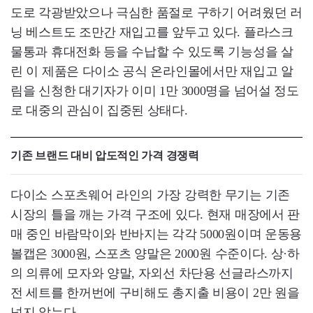
도로 각광받았으나 극심한 품절로 구하기 어려웠던 러
닝 베스트도 조만간 재입고를 앞두고 있다. 플라스크
물통과 휴대전화 등을 수납할 수 있도록 기능성을 살
린 이 제품은 다이소 공식 온라인몰에서만 재입고 알
림을 신청한 대기자가 이미 1만 3000명을 넘어설 정도
로 대중의 관심이 집중된 상태다.
기존 브랜드 대비 압도적인 가격 경쟁력
다이소 스포츠웨어 라인의 가장 강력한 무기는 기존
시장의 틀을 깨는 가격 구조에 있다. 현재 매장에서 판
매 중인 바람막이와 반바지는 각각 5000원이며 운동용
볼캡은 3000원, 스포츠 양말은 2000원 수준이다. 상·하
의 의류에 모자와 양말, 자외선 차단용 선글라스까지
전 세트를 한꺼번에 구비해도 총지출 비용이 2만 원을
넘지 않는다.