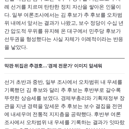
례 선거를 치르며 탄탄한 정치 자산을 쌓아온 인물이
다. 일부 여론조사에서는 김 후보가 추 후보를 오차범
위 내에서 앞서는 결과가 나왔고, 보수 정당이 수십 년
간 압도적 우위를 유지해 온 대구에서 민주당 후보가
선두권을 형성했다는 사실 자체가 이례적이라는 반응
을 낳았다.
막판 뒤집은 추경호…'경제 전문가' 이미지 앞세워
선거 초반과 중반, 일부 조사에서 오차범위 내 우세를
기록했던 김 후보와 달리 추 후보는 후반부로 갈수록
뚜렷한 상승세를 보였다. 경제부총리와 기획재정부 장
관을 지낸 경력을 앞세운 추 후보는 보수 결집을 전면
에 내세우며 전통적 지지층을 공략했다. 후반부 여론
조사에서 오차범위 내 우세를 기록하는 결과가 잇따랐