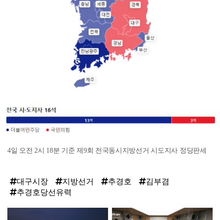
4일 오전 2시 18분 기준 제9회 전국동시지방선거 시도지사 정당판세
대구시장
지방선거
추경호
김부겸
추경호당선유력
탑