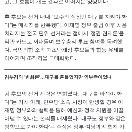
고, 그 흐름이 개표 결과로 이어지는 양상이다.
추 후보는 선거 내내 "보수의 심장인 대구를 지켜야 한
다"는 메시지를 반복했다. 이재명 정부 출범 이후 처음
치러지는 전국 단위 선거라는 점에서 '정권 견제론'을
막판 카드로 꺼내들며 보수층의 투표 참여를 독려했
다. 국민의힘 소속 기초단체장 후보들과 합동 유세를
이어가며 조직력을 극대화했다.
김부겸의 '변화론'…대구를 흔들었지만 역부족이었나
김 후보의 선거 전략은 변화였다. "대구를 바꿔야 한
다"는 기치 아래, 민주당 소속 시장이 탄생할 경우 이
재명 정부와의 협력을 통해 예산과 정책 지원을 이끌
어낼 수 있다는 논리를 내세웠다. '대구도 정부와 같은
방향으로 가야 한다'는 주장은 정부 여당과의 협치 가