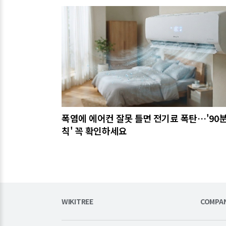
관련기사
폭염에 에어컨 잘못 틀면 전기료 폭탄…'90분
칙' 꼭 확인하세요
WIKITREE
COMPA