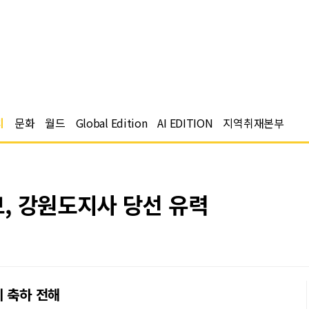
치
문화
월드
Global Edition
AI EDITION
지역취재본부
, 강원도지사 당선 유력
 축하 전해