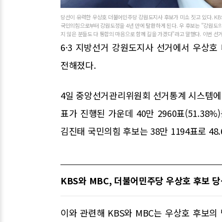
당선이 유력한 우상호 더불어민주당 강원도지사 후보가 미소 짓고 있다. KBS
국민의힘으로부터 강원도정을 4년 만에 탈환하게 된다. 우 후보는 "강원도
지 않은 분들도 다 통합의 마음으로 함께 길을 가겠다"라고 말했다. 이번 선
6·3 지방선거 강원도지사 선거에서 우상
전해졌다.
4일 중앙선거관리위원회 선거통계 시스템에 따
표가 진행된 가운데 40만 2960표(51.3
김진태 국민의힘 후보는 38만 1194표로 48
KBS와 MBC, 더불어민주당 우상호 후보 당
이와 관련해 KBS와 MBC는 우상호 후보의