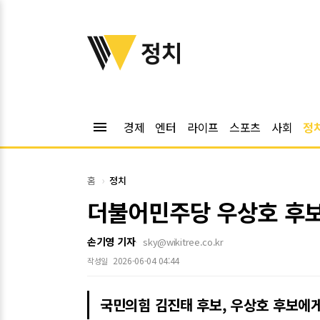
위키트리
정치
menu
경제
엔터
라이프
스포츠
사회
정
홈
정치
더불어민주당 우상호 후보
손기영 기자
sky@wikitree.co.kr
2026-06-04 04:44
작성일
국민의힘 김진태 후보, 우상호 후보에게