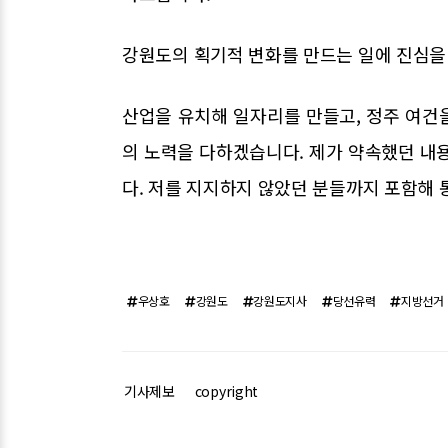
강원도의 획기적 변화를 만드는 일에 진심을
산업을 유치해 일자리를 만들고, 정주 여건
의 노력을 다하겠습니다. 제가 약속했던 내
다. 저를 지지하지 않았던 분들까지 포함해
우상호
강원도
강원도지사
당선유력
지방선거
기사제보
copyright