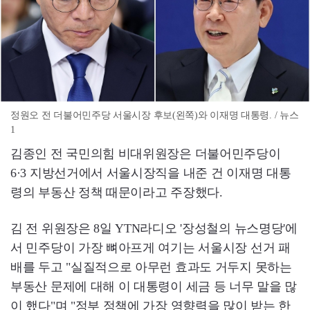
정원오 전 더불어민주당 서울시장 후보(왼쪽)와 이재명 대통령. / 뉴스
1
김종인 전 국민의힘 비대위원장은 더불어민주당이
6·3 지방선거에서 서울시장직을 내준 건 이재명 대통
령의 부동산 정책 때문이라고 주장했다.
김 전 위원장은 8일 YTN라디오 '장성철의 뉴스명당'에
서 민주당이 가장 뼈아프게 여기는 서울시장 선거 패
배를 두고 "실질적으로 아무런 효과도 거두지 못하는
부동산 문제에 대해 이 대통령이 세금 등 너무 말을 많
이 했다"며 "정부 정책에 가장 영향력을 많이 받는 한