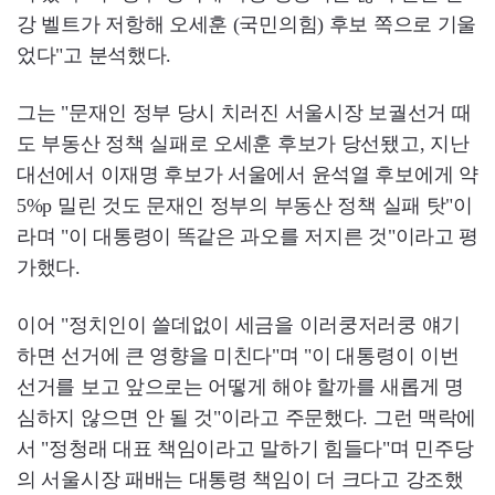
강 벨트가 저항해 오세훈 (국민의힘) 후보 쪽으로 기울
었다"고 분석했다.
그는 "문재인 정부 당시 치러진 서울시장 보궐선거 때
도 부동산 정책 실패로 오세훈 후보가 당선됐고, 지난
대선에서 이재명 후보가 서울에서 윤석열 후보에게 약
5%p 밀린 것도 문재인 정부의 부동산 정책 실패 탓"이
라며 "이 대통령이 똑같은 과오를 저지른 것"이라고 평
가했다.
이어 "정치인이 쓸데없이 세금을 이러쿵저러쿵 얘기
하면 선거에 큰 영향을 미친다"며 "이 대통령이 이번
선거를 보고 앞으로는 어떻게 해야 할까를 새롭게 명
심하지 않으면 안 될 것"이라고 주문했다. 그런 맥락에
서 "정청래 대표 책임이라고 말하기 힘들다"며 민주당
의 서울시장 패배는 대통령 책임이 더 크다고 강조했