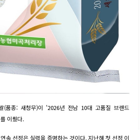
품종: 새청무)이 '2026년 전남 10대 고품질 브랜드
를 이뤘다.
 연속 선정은 실력을 증명하는 것이다. 지난해 첫 선정 이