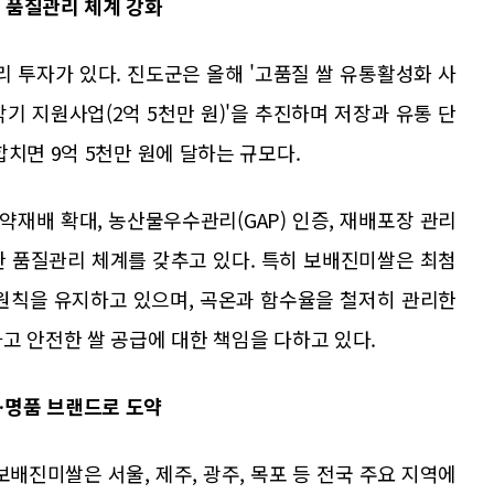
 품질관리 체계 강화
 투자가 있다. 진도군은 올해 '고품질 쌀 유통활성화 사
물냉각기 지원사업(2억 5천만 원)'을 추진하며 저장과 유통 단
치면 9억 5천만 원에 달하는 규모다.
약재배 확대, 농산물우수관리(GAP) 인증, 재배포장 관리
한 품질관리 체계를 갖추고 있다. 특히 보배진미쌀은 최첨
' 원칙을 유지하고 있으며, 곡온과 함수율을 철저히 관리한
고 안전한 쌀 공급에 대한 책임을 다하고 있다.
…명품 브랜드로 도약
배진미쌀은 서울, 제주, 광주, 목포 등 전국 주요 지역에