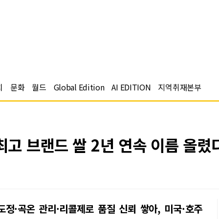
치
문화
월드
Global Edition
AI EDITION
지역취재본부
 최고 브랜드 쌀 2년 연속 이름 올렸
도정·곡온 관리·리콜제로 품질 신뢰 쌓아, 미국·호주