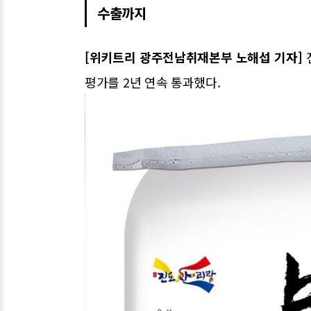
수출까지
[위키트리 광주전남취재본부 노해섭 기자]
평가를 2년 연속 통과했다.