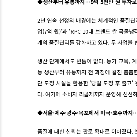
◆생산부터 유통까지…9억 5천만 원 투자로
2년 연속 선정의 배경에는 체계적인 품질관리
업(7억 원)'과 'RPC 10대 브랜드 쌀 곡
계의 품질관리를 강화하고 있다. 두 사업을 합
생산 단계에서도 빈틈이 없다. 농가 교육, 계
등 생산부터 유통까지 전 과정에 걸친 촘촘
단 도정 시설을 활용한 '당일 도정 후 출고
다. 여기에 소비자 리콜제까지 운영해 신선하
◆서울·제주·광주·목포에서 미국·호주까지
품질에 대한 신뢰는 판로 확대로 이어졌다. 보