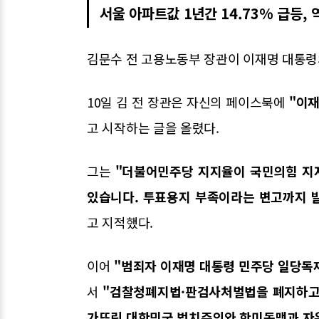
서울 아파트값 1년간 14.73% 급등,
김문수 전 고용노동부 장관이 이재명 대통령
10일 김 전 장관은 자신의 페이스북에
"이재
고 시작하는 글을 올렸다.
그는
"더불어민주당 지지율이 국민의힘 지
있습니다. 투표용지 부족이라는 변고까지 
고 지적했다.
이어
"범죄자 이재명 대통령 민주당 일당독재
서
"검찰청폐지법·판검사처벌법을 폐지하고 
가뜨린 대한민국 법치주의와 한미동맹과 자