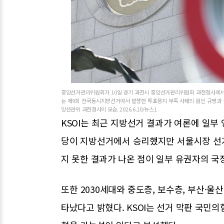
중앙선거관리위원회가 10일 경기 과천시 중앙선거관리위원회 과천청사에서 
는 제9회 전국동시지방선거에서 발생한 투표용지 부족 사태의 원인 규명과 책
앙선관위 과천청사의 모습. 2026.6.10/뉴스1
KSOI는 최근 지방선거 결과가 여론에 일부
당이 지방선거에서 승리했지만 서울시장 선
지 못한 결과가 나온 점이 일부 유권자의 국
또한 2030세대와 중도층, 보수층, 부산·울
타났다고 밝혔다. KSOI는 선거 막판 국민