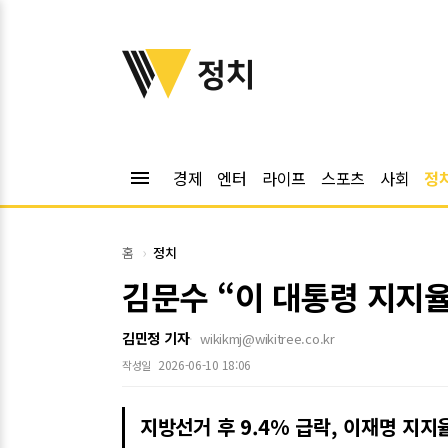
위키트리
정치
menu
경제
엔터
라이프
스포츠
사회
정
홈
정치
김문수 “이 대통령 지지율
김민정 기자
wikikmj@wikitree.co.kr
2026-06-10 18:06
작성일
지방선거 후 9.4% 급락, 이재명 지지