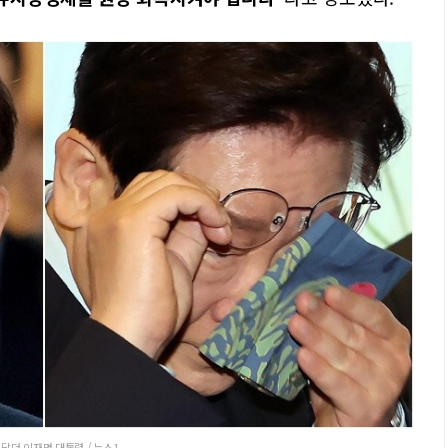
닦던 이재명 대통령 / 뉴스1