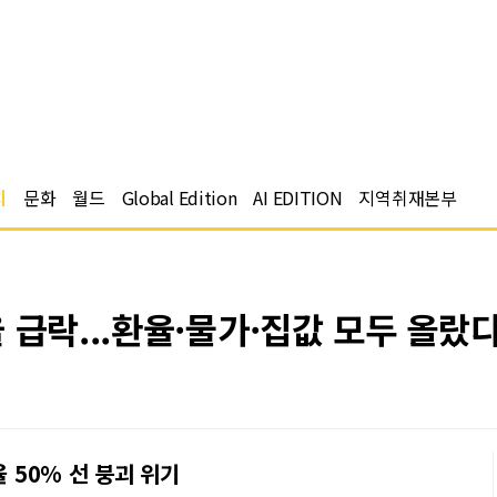
치
문화
월드
Global Edition
AI EDITION
지역취재본부
 급락...환율·물가·집값 모두 올랐
율 50% 선 붕괴 위기