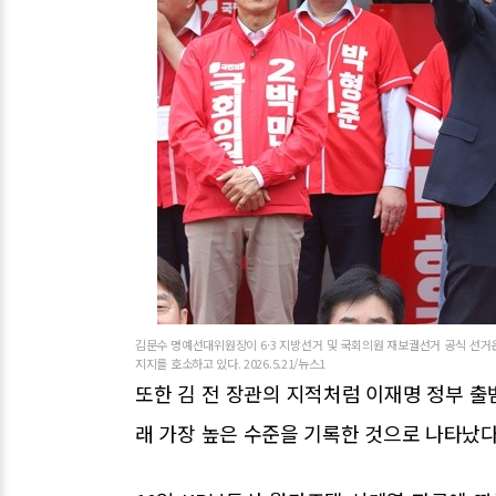
김문수 명예선대위원장이 6·3 지방선거 및 국회의원 재보궐선거 공식 선거
지지를 호소하고 있다. 2026.5.21/뉴스1
또한 김 전 장관의 지적처럼 이재명 정부 출
래 가장 높은 수준을 기록한 것으로 나타났다