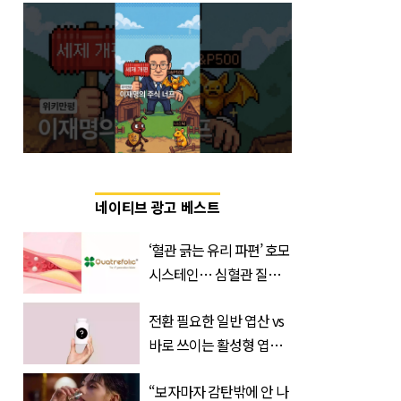
네이티브 광고 베스트
‘혈관 긁는 유리 파편’ 호모
시스테인… 심혈관 질환
으로 사망 위험 부른다
전환 필요한 일반 엽산 vs
바로 쓰이는 활성형 엽
산… 차이는?
“보자마자 감탄밖에 안 나
‘Quatrefolic®’ 주목