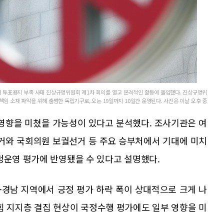
투표용지 부족 사태 진상규명위원회 제1차 회의를 열고 본격적인 활동에 돌입했다. 진상규명위
임 소재 파악을 위해 출범한 독립기구로, 오는 19일까지 10일간 운영된다. 사진은 이날 오후 중
 영향을 미쳤을 가능성이 있다고 분석했다. 조사기관은 여
거와 국회의원 보궐선거 등 주요 승부처에서 기대에 미치
정운영 평가에 반영됐을 수 있다고 설명했다.
산·경남 지역에서 긍정 평가 하락 폭이 상대적으로 크게 나
의힘 지지층 결집 현상이 국정수행 평가에도 일부 영향을 미