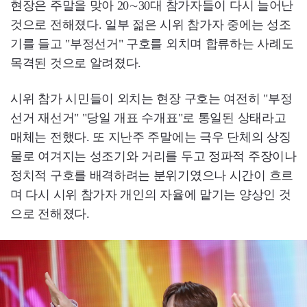
현장은 주말을 맞아 20∼30대 참가자들이 다시 늘어난
것으로 전해졌다. 일부 젊은 시위 참가자 중에는 성조
기를 들고 "부정선거" 구호를 외치며 합류하는 사례도
목격된 것으로 알려졌다.
시위 참가 시민들이 외치는 현장 구호는 여전히 "부정
선거 재선거" "당일 개표 수개표"로 통일된 상태라고
매체는 전했다. 또 지난주 주말에는 극우 단체의 상징
물로 여겨지는 성조기와 거리를 두고 정파적 주장이나
정치적 구호를 배격하려는 분위기였으나 시간이 흐르
며 다시 시위 참가자 개인의 자율에 맡기는 양상인 것
으로 전해졌다.