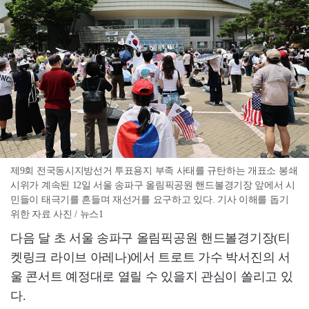
제9회 전국동시지방선거 투표용지 부족 사태를 규탄하는 개표소 봉쇄
시위가 계속된 12일 서울 송파구 올림픽공원 핸드볼경기장 앞에서 시
민들이 태극기를 흔들며 재선거를 요구하고 있다. 기사 이해를 돕기
위한 자료 사진 / 뉴스1
다음 달 초 서울 송파구 올림픽공원 핸드볼경기장(티
켓링크 라이브 아레나)에서 트로트 가수 박서진의 서
울 콘서트 예정대로 열릴 수 있을지 관심이 쏠리고 있
다.