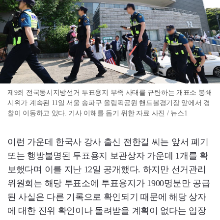
제9회 전국동시지방선거 투표용지 부족 사태를 규탄하는 개표소 봉쇄
시위가 계속된 11일 서울 송파구 올림픽공원 핸드볼경기장 앞에서 경
찰이 이동하고 있다. 기사 이해를 돕기 위한 자료 사진 / 뉴스1
이런 가운데 한국사 강사 출신 전한길 씨는 앞서 폐기
또는 행방불명된 투표용지 보관상자 가운데 1개를 확
보했다며 이를 지난 12일 공개했다. 하지만 선거관리
위원회는 해당 투표소에 투표용지가 1900명분만 공급
된 사실은 다른 기록으로 확인되기 때문에 해당 상자
에 대한 진위 확인이나 돌려받을 계획이 없다는 입장