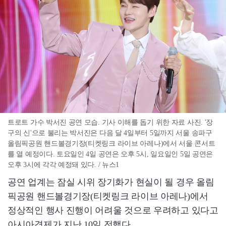
트로트 가수 박서진 공연 모습. 기사 이해를 돕기 위한 자료 사진. '장
구의 신'으로 불리는 박서진은 다음 달 4일부터 5일까지 서울 송파구
올림픽공원 핸드볼경기장(티켓링크 라이브 아레나)에서 서울 콘서트
를 열 예정이다. 토요일인 4일 공연은 오후 5시, 일요일인 5일 공연은
오후 3시에 각각 예정돼 있다. / 뉴스1
공연 업계는 잠실 시위 장기화가 현실이 될 경우 올림
픽공원 핸드볼경기장(티켓링크 라이브 아레나)에서
정상적인 행사 진행이 어려울 것으로 우려하고 있다고
아시아경제가 지난 10일 전했다.