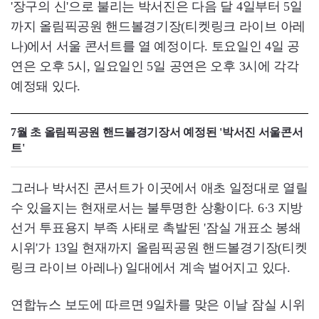
'장구의 신'으로 불리는 박서진은 다음 달 4일부터 5일
까지 올림픽공원 핸드볼경기장(티켓링크 라이브 아레
나)에서 서울 콘서트를 열 예정이다. 토요일인 4일 공
연은 오후 5시, 일요일인 5일 공연은 오후 3시에 각각
예정돼 있다.
7월 초 올림픽공원 핸드볼경기장서 예정된 '박서진 서울콘서
트'
그러나 박서진 콘서트가 이곳에서 애초 일정대로 열릴
수 있을지는 현재로서는 불투명한 상황이다. 6·3 지방
선거 투표용지 부족 사태로 촉발된 '잠실 개표소 봉쇄
시위'가 13일 현재까지 올림픽공원 핸드볼경기장(티켓
링크 라이브 아레나) 일대에서 계속 벌어지고 있다.
연합뉴스 보도에 따르면 9일차를 맞은 이날 잠실 시위