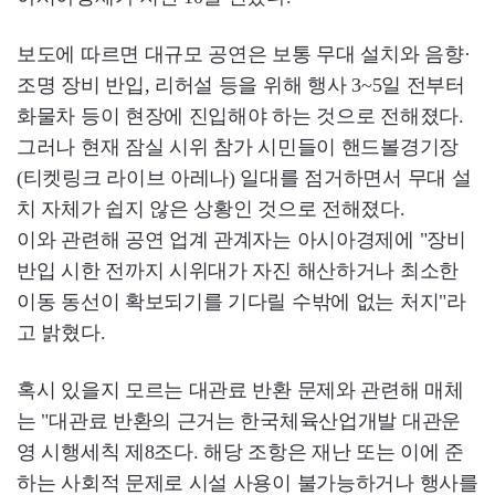
보도에 따르면 대규모 공연은 보통 무대 설치와 음향·
조명 장비 반입, 리허설 등을 위해 행사 3~5일 전부터
화물차 등이 현장에 진입해야 하는 것으로 전해졌다.
그러나 현재 잠실 시위 참가 시민들이 핸드볼경기장
(티켓링크 라이브 아레나) 일대를 점거하면서 무대 설
치 자체가 쉽지 않은 상황인 것으로 전해졌다.
이와 관련해 공연 업계 관계자는 아시아경제에 "장비
반입 시한 전까지 시위대가 자진 해산하거나 최소한
이동 동선이 확보되기를 기다릴 수밖에 없는 처지"라
고 밝혔다.
혹시 있을지 모르는 대관료 반환 문제와 관련해 매체
는 "대관료 반환의 근거는 한국체육산업개발 대관운
영 시행세칙 제8조다. 해당 조항은 재난 또는 이에 준
하는 사회적 문제로 시설 사용이 불가능하거나 행사를