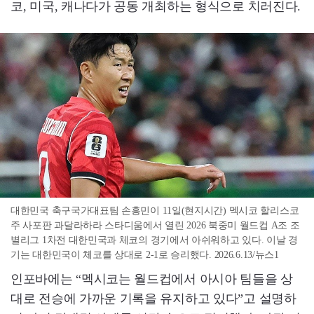
코, 미국, 캐나다가 공동 개최하는 형식으로 치러진다.
대한민국 축구국가대표팀 손흥민이 11일(현지시간) 멕시코 할리스코
주 사포판 과달라하라 스타디움에서 열린 2026 북중미 월드컵 A조 조
별리그 1차전 대한민국과 체코의 경기에서 아쉬워하고 있다. 이날 경
기는 대한민국이 체코를 상대로 2-1로 승리했다. 2026.6.13/뉴스1
인포바에는 “멕시코는 월드컵에서 아시아 팀들을 상
대로 전승에 가까운 기록을 유지하고 있다”고 설명하