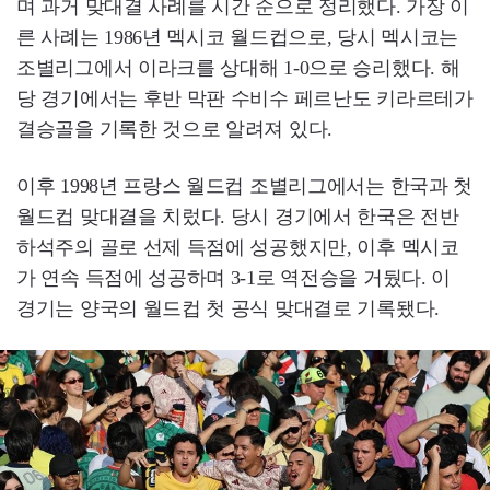
며 과거 맞대결 사례를 시간 순으로 정리했다. 가장 이
른 사례는 1986년 멕시코 월드컵으로, 당시 멕시코는
조별리그에서 이라크를 상대해 1-0으로 승리했다. 해
당 경기에서는 후반 막판 수비수 페르난도 키라르테가
결승골을 기록한 것으로 알려져 있다.
이후 1998년 프랑스 월드컵 조별리그에서는 한국과 첫
월드컵 맞대결을 치렀다. 당시 경기에서 한국은 전반
하석주의 골로 선제 득점에 성공했지만, 이후 멕시코
가 연속 득점에 성공하며 3-1로 역전승을 거뒀다. 이
경기는 양국의 월드컵 첫 공식 맞대결로 기록됐다.