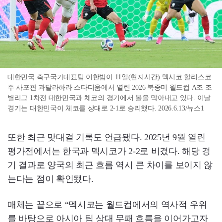
대한민국 축구국가대표팀 이한범이 11일(현지시간) 멕시코 할리스코
주 사포판 과달라하라 스타디움에서 열린 2026 북중미 월드컵 A조 조
별리그 1차전 대한민국과 체코의 경기에서 볼을 막아내고 있다. 이날
경기는 대한민국이 체코를 상대로 2-1로 승리했다. 2026.6.13/뉴스1
또한 최근 맞대결 기록도 언급됐다. 2025년 9월 열린
평가전에서는 한국과 멕시코가 2-2로 비겼다. 해당 경
기 결과로 양국의 최근 흐름 역시 큰 차이를 보이지 않
는다는 점이 확인됐다.
매체는 끝으로 “멕시코는 월드컵에서의 역사적 우위
를 바탕으로 아시아 팀 상대 무패 흐름을 이어가고자