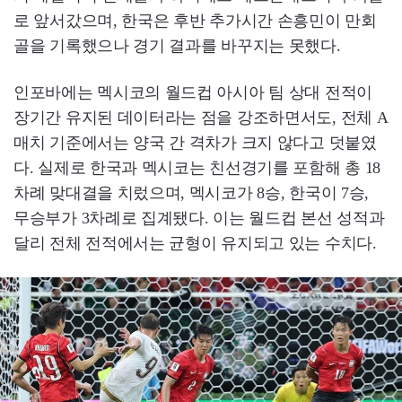
로 앞서갔으며, 한국은 후반 추가시간 손흥민이 만회
골을 기록했으나 경기 결과를 바꾸지는 못했다.
인포바에는 멕시코의 월드컵 아시아 팀 상대 전적이
장기간 유지된 데이터라는 점을 강조하면서도, 전체 A
매치 기준에서는 양국 간 격차가 크지 않다고 덧붙였
다. 실제로 한국과 멕시코는 친선경기를 포함해 총 18
차례 맞대결을 치렀으며, 멕시코가 8승, 한국이 7승,
무승부가 3차례로 집계됐다. 이는 월드컵 본선 성적과
달리 전체 전적에서는 균형이 유지되고 있는 수치다.