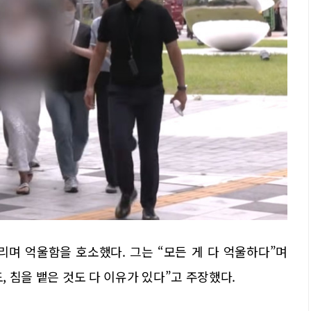
리며 억울함을 호소했다. 그는 “모든 게 다 억울하다”며
도, 침을 뱉은 것도 다 이유가 있다”고 주장했다.