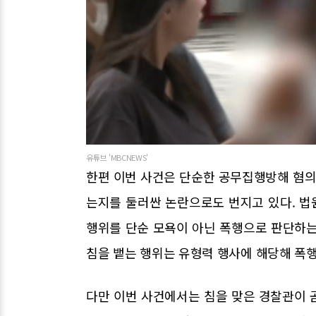
유튜브 'MBCNEWS'
한편 이번 사건은 단순한 공무집행방해 혐의
는지를 둘러싼 논란으로도 번지고 있다. 
행위를 단순 모욕이 아닌 폭행으로 판단하는
침을 뱉는 행위는 유형력 행사에 해당해 폭행
다만 이번 사건에서는 침을 맞은 경찰관이 