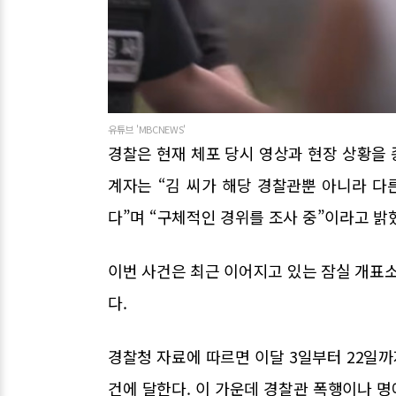
유튜브 'MBCNEWS'
경찰은 현재 체포 당시 영상과 현장 상황을
계자는 “김 씨가 해당 경찰관뿐 아니라 
다”며 “구체적인 경위를 조사 중”이라고 밝
이번 사건은 최근 이어지고 있는 잠실 개표소
다.
경찰청 자료에 따르면 이달 3일부터 22일까
건에 달한다. 이 가운데 경찰관 폭행이나 명