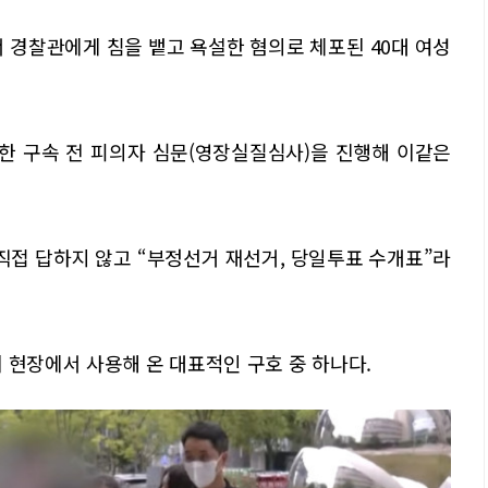
 경찰관에게 침을 뱉고 욕설한 혐의로 체포된 40대 여성
대한 구속 전 피의자 심문(영장실질심사)을 진행해 이같은
직접 답하지 않고 “부정선거 재선거, 당일투표 수개표”라
 현장에서 사용해 온 대표적인 구호 중 하나다.