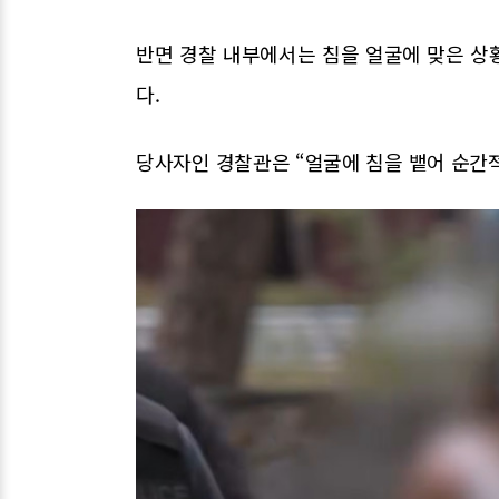
반면 경찰 내부에서는 침을 얼굴에 맞은 상
다.
당사자인 경찰관은 “얼굴에 침을 뱉어 순간