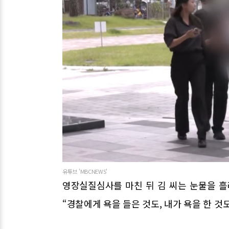
유튜브 'MBCNEWS'
영장실질심사를 마친 뒤 김 씨는 눈물을 흘
“경찰에게 욕을 들은 것도, 내가 욕을 한 것