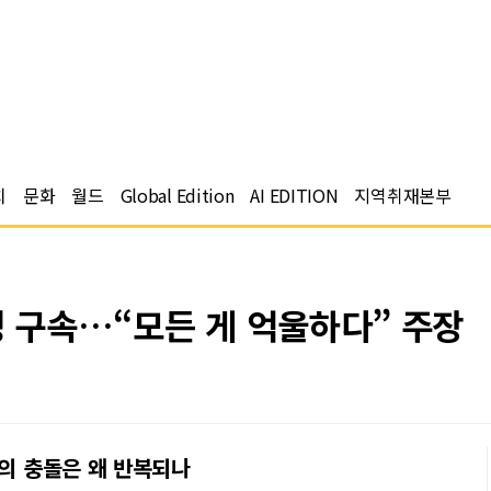
치
문화
월드
Global Edition
AI EDITION
지역취재본부
성 구속…“모든 게 억울하다” 주장
과의 충돌은 왜 반복되나