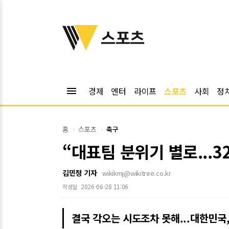
위키트리
스포츠
menu
경제
엔터
라이프
스포츠
사회
정
홈
스포츠
축구
“대표팀 분위기 별로...3
김민정 기자
wikikmj@wikitree.co.kr
2026-06-28 11:06
작성일
결국 각오는 시도조차 못해...대한민국,