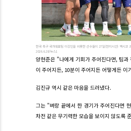
한국 축구 국가대표팀 이강인을 비롯한 선수들이 27일(현지시간) 멕시코 
2026.6.28/뉴스1
양현준은 "나에게 기회가 주어진다면, 팀과 
이 주어지든, 10분이 주어지든 어떻게든 이
김진규 역시 같은 마음을 드러냈다.
그는 "벼랑 끝에서 한 경기가 주어진다면 현
차전 같은 무기력한 모습을 보이지 않도록 준