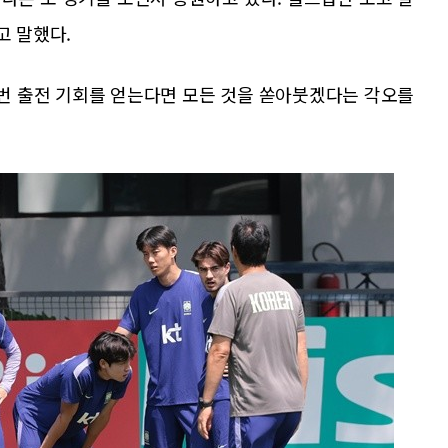
고 말했다.
 번 출전 기회를 얻는다면 모든 것을 쏟아붓겠다는 각오를