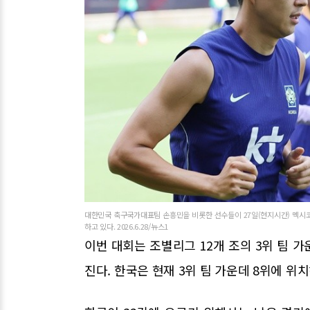
대한민국 축구국가대표팀 손흥민을 비롯한 선수들이 27일(현지시간) 멕시
하고 있다. 2026.6.28/뉴스1
이번 대회는 조별리그 12개 조의 3위 팀 가
진다. 한국은 현재 3위 팀 가운데 8위에 위