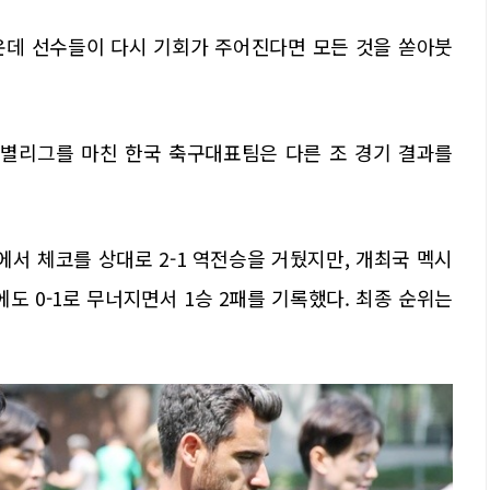
운데 선수들이 다시 기회가 주어진다면 모든 것을 쏟아붓
컵 조별리그를 마친 한국 축구대표팀은 다른 조 경기 결과를
서 체코를 상대로 2-1 역전승을 거뒀지만, 개최국 멕시
도 0-1로 무너지면서 1승 2패를 기록했다. 최종 순위는