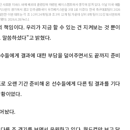
근 사포판 치바스 바예 베르데 훈련장에 마련된 베이스캠프에서 생각에 잠겨 있다. 이날 미국 애틀
베키스탄의 경기에서 콩고 민주공화국이 우즈베키스탄을 3대 1로 이겼다. 한국 축구대표팀의 2026
전한 이번 대회는 각 조 1·2위 24개 팀과 조 3위 12개 팀 가운데 상위 8개 팀이 32강 토너먼트에
. 2026.6.28/뉴스1
 책임이다. 우리가 지금 할 수 있는 건 지켜보는 것 뿐이
 말씀하셨다"고 밝혔다.
선수들에게 결과에 대한 부담을 덜어주면서도 끝까지 준비
로 오랜 기간 준비해 온 선수들에게 다른 팀 결과를 기다
상황이었다.
어놨다.
 다른 조 경기를 보면서 응원하고 있다. 월드컵만 보고 달