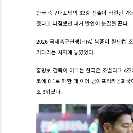
한국 축구대표팀의 32강 진출이 좌절된 가
겠다고 다짐했던 과거 발언이 눈길을 끈다.
2026 국제축구연맹(FIFA) 북중미 월드
기다리는 처지에 놓였었다.
홍명보 감독이 이끄는 한국은 조별리그 A조에
코에 0-1로 패한 데 이어 남아프리카공화국에
조 3위였다.