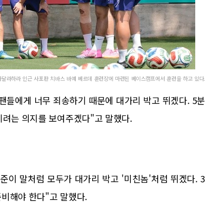
과달라하라 인근 사포판 치바스 바예 베르데 훈련장에 마련된 베이스캠프에서 훈련을 하고 있다.
팬들에게 너무 죄송하기 때문에 대가리 박고 뛰겠다. 5분
기려는 의지를 보여주겠다"고 말했다.
준이 말처럼 모두가 대가리 박고 '미친놈'처럼 뛰겠다. 3
비해야 한다"고 말했다.