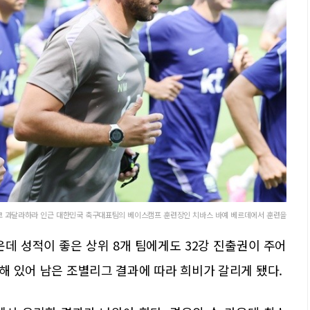
코 과달라하라 인근 대한민국 축구대표팀의 베이스캠프 훈련장인 치바스 바예 베르데에서 훈련을
운데 성적이 좋은 상위 8개 팀에게도 32강 진출권이 주어
치해 있어 남은 조별리그 결과에 따라 희비가 갈리게 됐다.