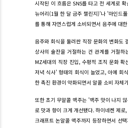
시작된 이 흐름은 SNS를 타고 전 세계로 확
뉴어리(1월 한 달 금주 챌린지)'나 '마인드
를 통해 자연스럽게 소비되면서 음주에 대한
음주와 회식을 둘러싼 직장 문화의 변화도 
상사의 술잔을 거절하는 건 관계를 거절하는
MZ세대의 직장 진입, 수평적 조직 문화 확
저녁 식사' 형태의 회식이 늘었고, 아예 회
한 촉진 환경이 약화되면서 알콜 소비 자체가
또한 초기 무알콜 맥주는 '맥주 맛이 나지 않
로 맛과 향이 크게 개선됐다. 하이네켄 제로,
크래프트 논알콜 맥주까지 등장하면서 선택지