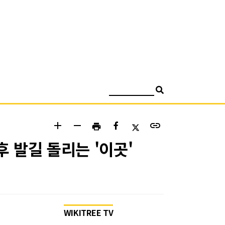
검색
add
remove
link
print
 발길 돌리는 '이곳'
WIKITREE TV