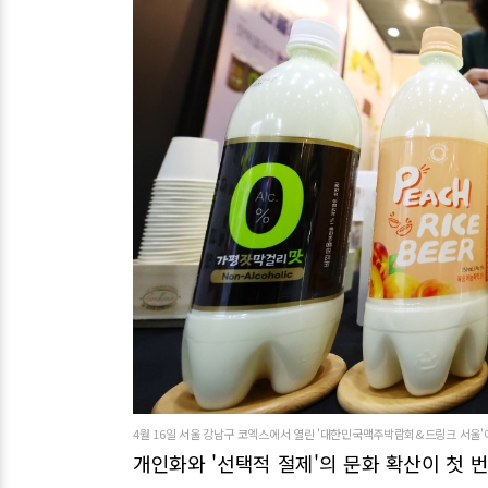
4월 16일 서울 강남구 코엑스에서 열린 '대한민국맥주박람회&드링크 서울'에
개인화와 '선택적 절제'의 문화 확산이 첫 