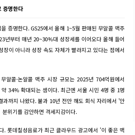
로 증명한다
 증명한다. GS25에서 올해 1~5월 판매된 무알콜 맥주
2023년부터 매년 20~30%대 성장세를 이어오다 올해 들어
 성장이 아니라 성장 속도 자체가 빨라지고 있다는 점에서
알콜·논알콜 맥주 시장 규모는 2025년 704억원에서
새 약 34% 확대되는 셈이다. 최근엔 서울 시민 4명 중 1명
과까지 나왔다. 불과 10년 전만 해도 회식 자리에서 '안
의 분위기를 감안하면 격세지감이다.
. 롯데칠성음료가 최근 클라우드 광고에서 '이 좋은 맥