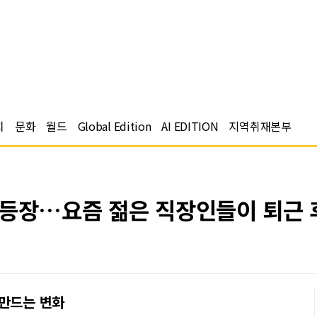
치
문화
월드
Global Edition
AI EDITION
지역취재본부
등장…요즘 젊은 직장인들이 퇴근 후
 만드는 변화