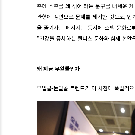
주에 소주를 왜 섞어'라는 문구를 내세운 게
관행에 정면으로 문제를 제기한 것으로, 업
을 즐기자는 메시지는 동시에 소맥 문화로
"건강을 중시하는 웰니스 문화와 함께 논알
왜 지금 무알콜인가
무알콜·논알콜 트렌드가 이 시점에 폭발적으