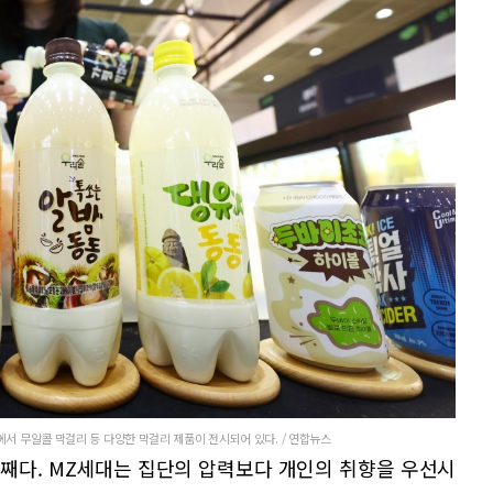
서 무알콜 막걸리 등 다양한 막걸리 제품이 전시되어 있다. / 연합뉴스
번째다. MZ세대는 집단의 압력보다 개인의 취향을 우선시