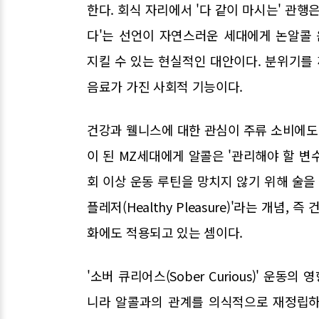
한다. 회식 자리에서 '다 같이 마시는' 관행
다'는 선언이 자연스러운 세대에게 논알콜
지킬 수 있는 현실적인 대안이다. 분위기를 
음료가 가진 사회적 기능이다.
건강과 웰니스에 대한 관심이 주류 소비에도 
이 된 MZ세대에게 알콜은 '관리해야 할 변수
회 이상 운동 루틴을 망치지 않기 위해 술을
플레저(Healthy Pleasure)'라는 개념
화에도 적용되고 있는 셈이다.
'소버 큐리어스(Sober Curious)' 운
니라 알콜과의 관계를 의식적으로 재정립하