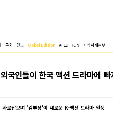
치
문화
월드
Global Edition
AI EDITION
지역취재본부
…외국인들이 한국 액션 드라마에 빠
 사로잡으며 '김부장'이 새로운 K-액션 드라마 열풍