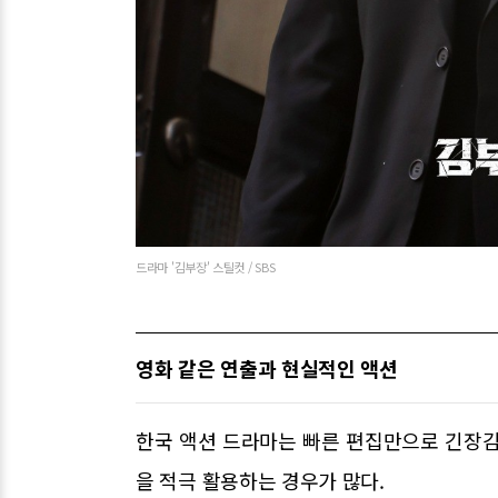
드라마 '김부장' 스틸컷 / SBS
영화 같은 연출과 현실적인 액션
한국 액션 드라마는 빠른 편집만으로 긴장감
을 적극 활용하는 경우가 많다.