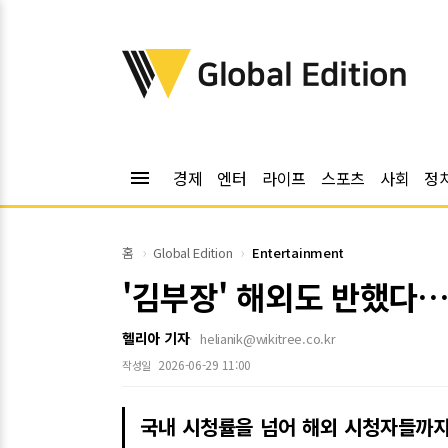
위키트리
Global Edition
menu
경제
엔터
라이프
스포츠
사회
정
홈
Global Edition
Entertainment
'김부장' 해외도 반했다
헬리아 기자
helianik@wikitree.co.kr
2026-06-29 11:00
작성일
국내 시청률을 넘어 해외 시청자들까지