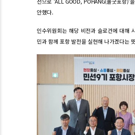
전으로 ‘ALL GOOD, POHANG(올굿포항)
안했다.
인수위원회는 해당 비전과 슬로건에 대해 
민과 함께 포항 발전을 실현해 나가겠다는 