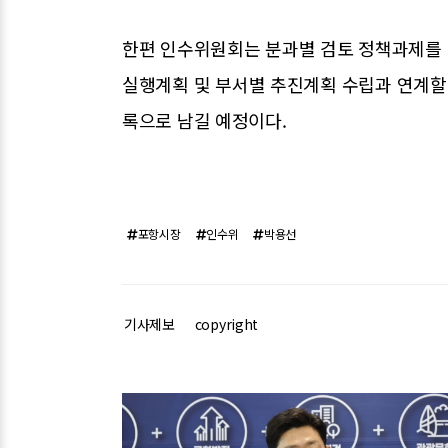
한편 인수위원회는 분과별 검토 정책과제를 
실행계획 및 부서별 추진계획 수립과 연계할 
록으로 남길 예정이다.
포항시장
인수위
박용선
기사제보
copyright
관련기사