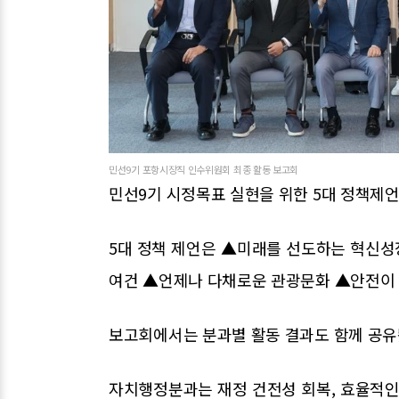
민선9기 포항시장직 인수위원회 최종 활동 보고회
민선9기 시정목표 실현을 위한 5대 정책제언
5대 정책 제언은 ▲미래를 선도하는 혁신
여건 ▲언제나 다채로운 관광문화 ▲안전이 
보고회에서는 분과별 활동 결과도 함께 공유
자치행정분과는 재정 건전성 회복, 효율적인 