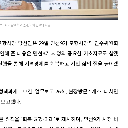
 보고회에 참석하고 있다/이하 인수위 제공
포항시장 당선인은 29일 민선9기 포항시장직 인수위원회
제안해 준 내용은 민선9기 시정의 중요한 기초자료로 삼겠
 실행을 통해 지역경제를 회복하고 시민 삶의 질을 높이겠
정책과제 177건, 업무보고 26회, 현장방문 5개소, 대시민
 보고했다.
 원칙을 '회복·균형·미래'로 제시하며, 민선9기 시정 비