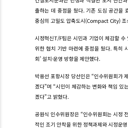
건설도시분과는 민생과 직결된 도시 현안과
출하는 데 중점을 뒀다. 기존 도심 공간을
중심의 고밀도 압축도시(Compact City)
시정혁신T/F팀은 시민과 기업이 체감할 수
위한 협치 기반 마련에 중점을 뒀다. 특히 
회’ 설치·운영 방향을 제안했다.
박용선 포항시장 당선인은 “인수위원회가 제
겠다”며 “시민이 체감하는 변화와 책임 있
겠다”고 밝혔다.
공원식 인수위원장은 “인수위원회는 시정 전
적인 조기 안착을 위한 정책과제와 시정운영