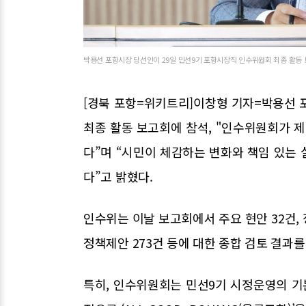
박용선 포항시장 당선인이 29일 민선9기 포항시장직 인수위원회 최종 활동
[경북 포항=위키트리]이창형 기자=박용선 
최종 활동 보고회에 참석, "인수위원회가 
다”며 “시민이 체감하는 변화와 책임 있는
다”고 밝혔다.
인수위는 이날 보고회에서 주요 현안 32건, 
정책제안 273건 등에 대한 종합 검토 결과를
특히, 인수위원회는 민선9기 시정운영의 기본