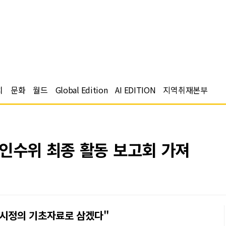
치
문화
월드
Global Edition
AI EDITION
지역취재본부
 인수위 최종 활동 보고회 가져
 시정의 기초자료로 삼겠다"