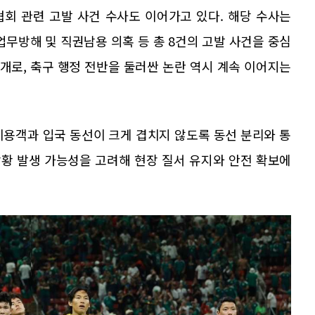
회 관련 고발 사건 수사도 이어가고 있다. 해당 수사는
업무방해 및 직권남용 의혹 등 총 8건의 고발 사건을 중심
별개로, 축구 행정 전반을 둘러싼 논란 역시 계속 이어지는
이용객과 입국 동선이 크게 겹치지 않도록 동선 분리와 통
상황 발생 가능성을 고려해 현장 질서 유지와 안전 확보에