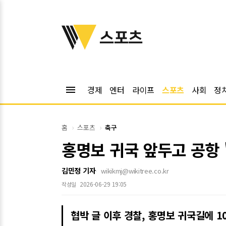
위키트리
스포츠
menu
경제
엔터
라이프
스포츠
사회
정
홈
스포츠
축구
홍명보 귀국 앞두고 공항 
김민정 기자
wikikmj@wikitree.co.kr
2026-06-29 19:05
작성일
협박 글 이후 경찰, 홍명보 귀국길에 1