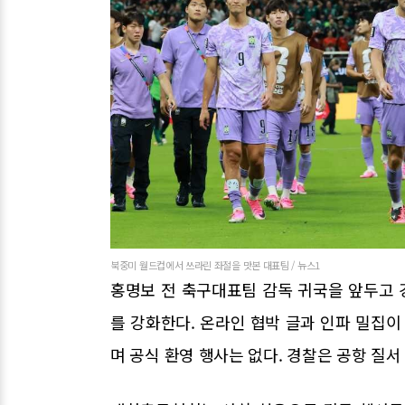
북중미 월드컵에서 쓰라린 좌절을 맛본 대표팀 / 뉴스1
홍명보 전 축구대표팀 감독 귀국을 앞두고 
를 강화한다. 온라인 협박 글과 인파 밀집이
며 공식 환영 행사는 없다. 경찰은 공항 질