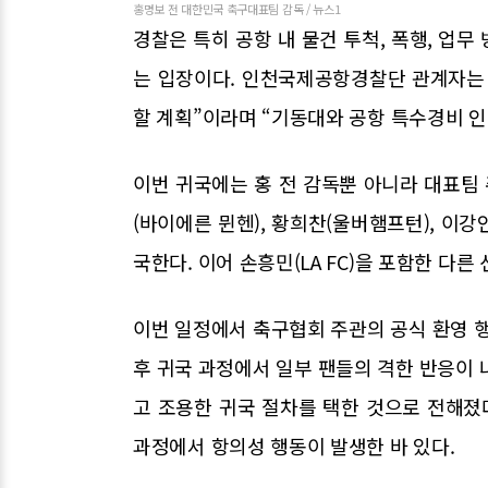
홍명보 전 대한민국 축구대표팀 감독 / 뉴스1
경찰은 특히 공항 내 물건 투척, 폭행, 업
는 입장이다. 인천국제공항경찰단 관계자는
할 계획”이라며 “기동대와 공항 특수경비 
이번 귀국에는 홍 전 감독뿐 아니라 대표팀
(바이에른 뮌헨), 황희찬(울버햄프턴), 이강
국한다. 이어 손흥민(LA FC)을 포함한 다
이번 일정에서 축구협회 주관의 공식 환영 행
후 귀국 과정에서 일부 팬들의 격한 반응이 
고 조용한 귀국 절차를 택한 것으로 전해졌다
과정에서 항의성 행동이 발생한 바 있다.