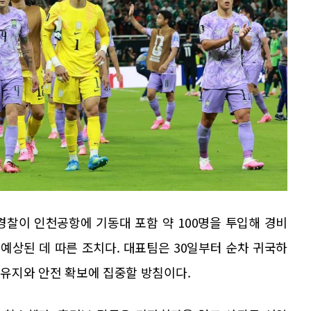
경찰이 인천공항에 기동대 포함 약 100명을 투입해 경비
 예상된 데 따른 조치다. 대표팀은 30일부터 순차 귀국하
서 유지와 안전 확보에 집중할 방침이다.