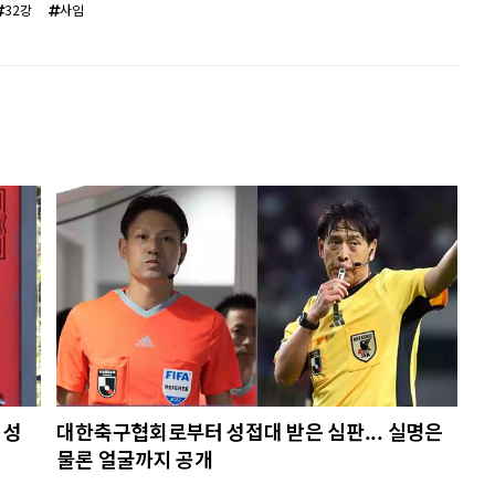
32강
사임
 성
대한축구협회로부터 성접대 받은 심판... 실명은
물론 얼굴까지 공개