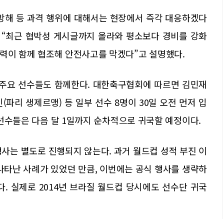
무 방해 등 과격 행위에 대해서는 현장에서 즉각 대응하겠다
 “최근 협박성 게시글까지 올라와 평소보다 경비를 강화
인력이 함께 협조해 안전사고를 막겠다”고 설명했다.
 주요 선수들도 함께한다. 대한축구협회에 따르면 김민재
인(파리 생제르맹) 등 일부 선수 8명이 30일 오전 먼저 입
른 선수들은 다음 달 1일까지 순차적으로 귀국할 예정이다.
사는 별도로 진행되지 않는다. 과거 월드컵 성적 부진 이
나타난 사례가 있었던 만큼, 이번에는 공식 행사를 생략하
. 실제로 2014년 브라질 월드컵 당시에도 선수단 귀국