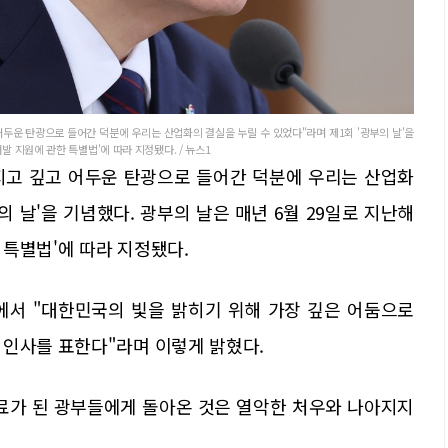
어두운 탄광으로 들어간 덕분에 우리는 산업화의 결실을 누릴 수 있었다"라며 제1회 '광부의 날'을
발 지원에 관한 특별법'에 따라 지정됐다. / 뉴스1
지고 깊고 어두운 탄광으로 들어간 덕분에 우리는 산업화
의 날'을 기념했다. 광부의 날은 매년 6월 29일로 지난해
특별법'에 따라 지정됐다.
에서 "대한민국의 빛을 밝히기 위해 가장 깊은 어둠으로
 인사를 표한다"라며 이렇게 밝혔다.
료가 된 광부들에게 돌아온 것은 열악한 처우와 나아지지