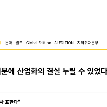
치
문화
월드
Global Edition
AI EDITION
지역취재본부
덕분에 산업화의 결실 누릴 수 있었다
사 표한다"