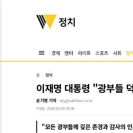
위키트리
정치
menu
경제
엔터
라이프
스포츠
사회
정
홈
정치
이재명 대통령 "광부들 
손기영 기자
sky@wikitree.co.kr
2026-06-30 08:36
작성일
"모든 광부들께 깊은 존경과 감사의 인