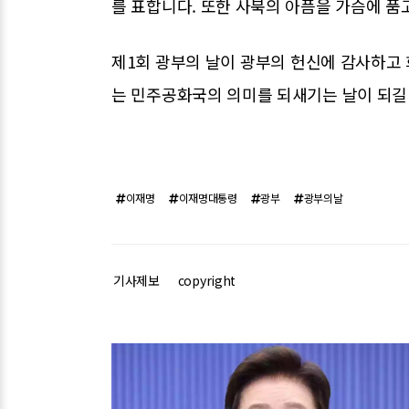
를 표합니다. 또한 사북의 아픔을 가슴에 품
제1회 광부의 날이 광부의 헌신에 감사하고
는 민주공화국의 의미를 되새기는 날이 되길
이재명
이재명대통령
광부
광부의날
기사제보
copyright
관련기사