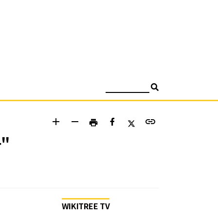
검색
add
remove
link
print
"
WIKITREE TV