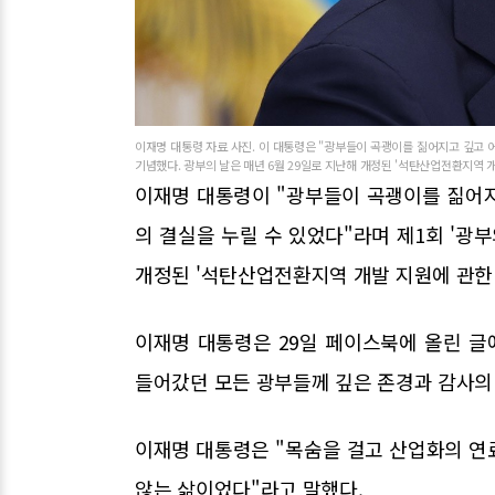
이재명 대통령 자료 사진. 이 대통령은 "광부들이 곡괭이를 짊어지고 깊고 
기념했다. 광부의 날은 매년 6월 29일로 지난해 개정된 '석탄산업전환지역 개
이재명 대통령이 "광부들이 곡괭이를 짊어
의 결실을 누릴 수 있었다"라며 제1회 '광부
개정된 '석탄산업전환지역 개발 지원에 관한 
이재명 대통령은 29일 페이스북에 올린 글
들어갔던 모든 광부들께 깊은 존경과 감사의
이재명 대통령은 "목숨을 걸고 산업화의 연
않는 삶이었다"라고 말했다.