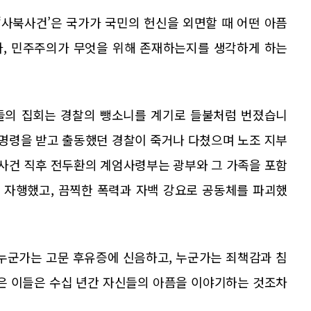
 ‘사북사건’은 국가가 국민의 헌신을 외면할 때 어떤 아픔
자, 민주주의가 무엇을 위해 존재하는지를 생각하게 하는
들의 집회는 경찰의 뺑소니를 계기로 들불처럼 번졌습니
 명령을 받고 출동했던 경찰이 죽거나 다쳤으며 노조 지부
 사건 직후 전두환의 계엄사령부는 광부와 그 가족을 포함
를 자행했고, 끔찍한 폭력과 자백 강요로 공동체를 파괴했
 누군가는 고문 후유증에 신음하고, 누군가는 죄책감과 침
잃은 이들은 수십 년간 자신들의 아픔을 이야기하는 것조차