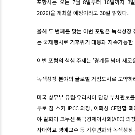
포항시는 오는 7월 8일부터 10일까지 3
2026)을 개최할 예정이라고 30일 밝혔다.
올해 두 번째를 맞는 이번 포럼은 녹색성장
는 국제행사로 기후위기 대응과 지속가능한 
이번 포럼의 핵심 주제는 '경계를 넘어 새로운
녹색성장 분야의 글로벌 거점도시로 도약하려
미국 상무부 유럽·유라시아 담당 부차관보를
두로 짐 스키 IPCC 의장, 이회성 CF연합
야 칼회이 크누센 북극경제이사회(AEC) 의
자대학교 명예교수 등 기후변화와 녹색성장 