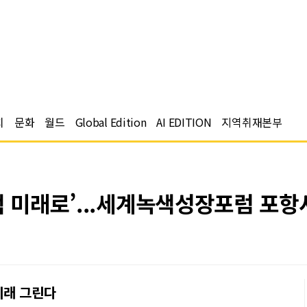
치
문화
월드
Global Edition
AI EDITION
지역취재본부
색 미래로’...세계녹색성장포럼 포항
미래 그린다