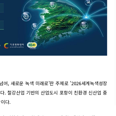
넘어, 새로운 녹색 미래로’란 주제로 '2026세계녹색성장
최된다. 철강산업 기반의 산업도시 포항이 친환경 신산업 중
망이다.