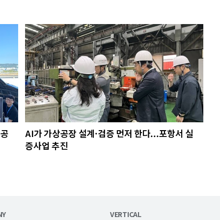
질공
AI가 가상공장 설계·검증 먼저 한다...포항서 실
증사업 추진
NY
VERTICAL