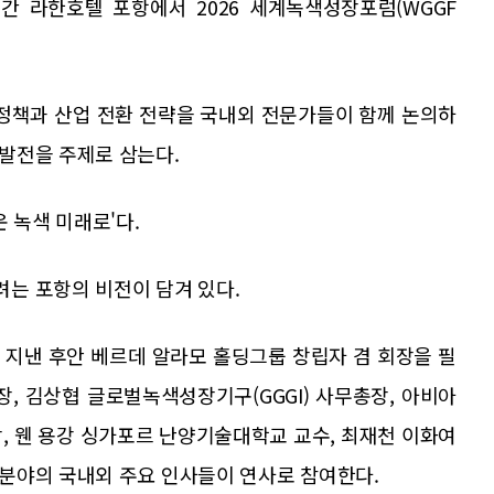
일간 라한호텔 포항에서 2026 세계녹색성장포럼(WGGF
 정책과 산업 전환 전략을 국내외 전문가들이 함께 논의하
발전을 주제로 삼는다.
 녹색 미래로'다.
는 포항의 비전이 담겨 있다.
 지낸 후안 베르데 알라모 홀딩그룹 창립자 겸 회장을 필
 회장, 김상협 글로벌녹색성장기구(GGGI) 사무총장, 아비아
장, 웬 용강 싱가포르 난양기술대학교 교수, 최재천 이화여
분야의 국내외 주요 인사들이 연사로 참여한다.