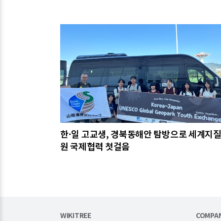
관련기사
한·일 고교생, 경북동해안 탐방으로 세계지
원 국제협력 첫걸음
WIKITREE
COMPA