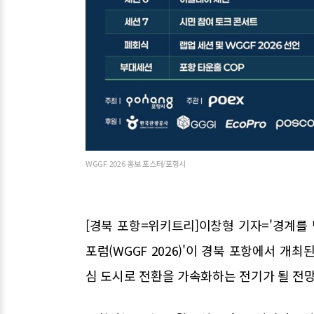
WGGF 2026 홍보 포스터/포항시
[경북 포항=위키트리]이창형 기자='경계를 
포럼(WGGF 2026)'이 경북 포항에서 개
심 도시로 전환을 가속화하는 전기가 될 전