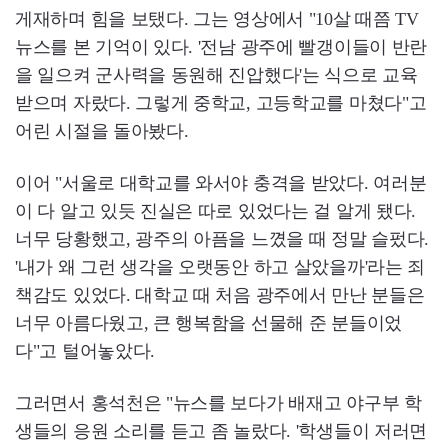
게재하며 힘을 보탰다. 그는 영상에서 "10살 때쯤 TV
뉴스를 본 기억이 있다. '전남 광주에 빨갱이들이 반란
을 일으켜 군사력을 동원해 진압했다'는 식으로 교육
받으며 자랐다. 그렇게 중학교, 고등학교를 마쳤다"고
어린 시절을 돌아봤다.
이어 "서울로 대학교를 와서야 충격을 받았다. 여러분
이 다 알고 있듯 진실은 따로 있었다는 걸 알게 됐다.
너무 당황했고, 광주의 아픔을 느꼈을 때 정말 슬펐다.
'내가 왜 그런 생각을 오랫동안 하고 살았을까'라는 죄
책감도 있었다. 대학교 때 처음 광주에서 만난 분들은
너무 아름다웠고, 큰 행복함을 선물해 준 분들이었
다"고 털어놓았다.
그러면서 홍석천은 "뉴스를 보다가 배재고 야구부 학
생들의 응원 소리를 듣고 좀 놀랐다. '학생들이 저러면