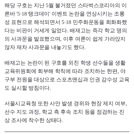
해당 구호는 지난 5월 불거졌던 스타벅스코리아의 이
른바 '5·18 탱크데이' 이벤트 논란을 연상시키는 조롱
성 표현으로 해석되면서 5·18 민주화운동을 희화화했
다는 비판이 거세게 일었다. 배재고는 즉각 학교 명의
의 사과문을 발표했으며, 이후 여론이 쉽게 가라앉지
않자 재차 사과문을 내놓기도 했다.
배재고는 논란이 된 구호를 외친 학생 선수들을 생활
교육위원회에 회부해 학칙에 따라 조치하는 한편, 야
구부 전원을 대상으로 스포츠맨십과 인권 감수성 교육
도 실시할 방침이다.
서울시교육청 또한 사안 발생 경위와 현장 제지 여부,
선수 지도 과정, 학교 측 후속 조치 등을 점검하는 진
상 조사에 착수한 상태다.