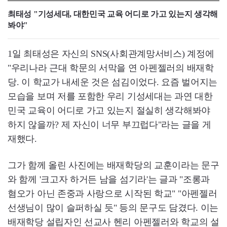
최태성 "기성세대, 대한민국 교육 어디로 가고 있는지 생각해
봐야"
1일 최태성은 자신의 SNS(사회관계망서비스) 계정에
"우리나라 근대 학문의 서막을 연 아펜젤러의 배재학
당. 이 학교가 내세운 것은 섬김이었다. 요즘 벌어지는
모습을 보며 저를 포함한 우리 기성세대는 과연 대한
민국 교육이 어디로 가고 있는지 절실히 생각해봐야
하지 않을까? 제 자신이 너무 부끄럽다"라는 글을 게
재했다.
그가 함께 올린 사진에는 배재학당의 교훈이라는 문구
와 함께 '크고자 하거든 남을 섬기라'는 글과 "조롱과
혐오가 아닌 존중과 사랑으로 시작된 학교" "아펜젤러
선생님이 많이 슬퍼하실 듯" 등의 문구도 담겼다. 이는
배재학당 설립자인 선교사 헨리 아펜젤러와 학교의 설