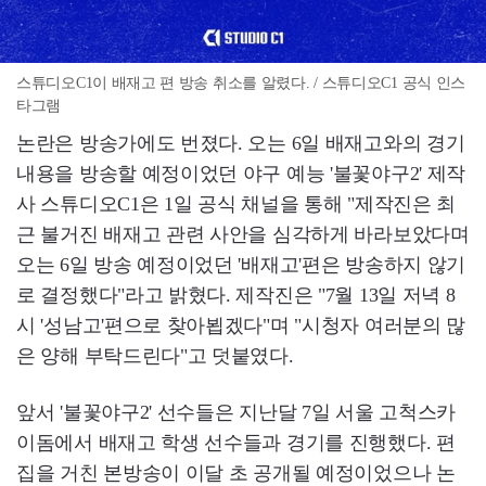
스튜디오C1이 배재고 편 방송 취소를 알렸다. / 스튜디오C1 공식 인스
타그램
논란은 방송가에도 번졌다. 오는 6일 배재고와의 경기
내용을 방송할 예정이었던 야구 예능 '불꽃야구2' 제작
사 스튜디오C1은 1일 공식 채널을 통해 "제작진은 최
근 불거진 배재고 관련 사안을 심각하게 바라보았다며
오는 6일 방송 예정이었던 '배재고'편은 방송하지 않기
로 결정했다"라고 밝혔다. 제작진은 "7월 13일 저녁 8
시 '성남고'편으로 찾아뵙겠다"며 "시청자 여러분의 많
은 양해 부탁드린다"고 덧붙였다.
앞서 '불꽃야구2' 선수들은 지난달 7일 서울 고척스카
이돔에서 배재고 학생 선수들과 경기를 진행했다. 편
집을 거친 본방송이 이달 초 공개될 예정이었으나 논