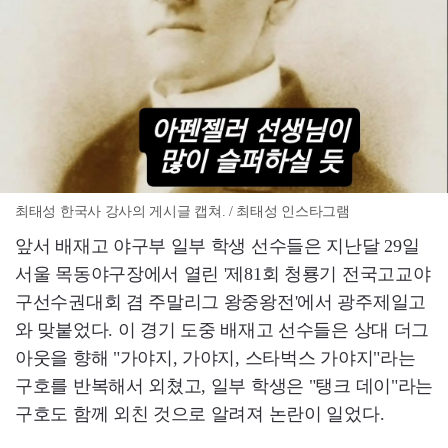
최태성 한국사 강사의 게시글 캡쳐. / 최태성 인스타그램
앞서 배재고 야구부 일부 학생 선수들은 지난달 29일
서울 목동야구장에서 열린 '제81회 청룡기 전국고교야
구선수권대회 겸 주말리그 왕중왕전'에서 광주제일고
와 맞붙었다. 이 경기 도중 배재고 선수들은 상대 더그
아웃을 향해 "가야지, 가야지, 스타벅스 가야지"라는
구호를 반복해서 외쳤고, 일부 학생은 "탱크 데이"라는
구호도 함께 외친 것으로 알려져 논란이 일었다.