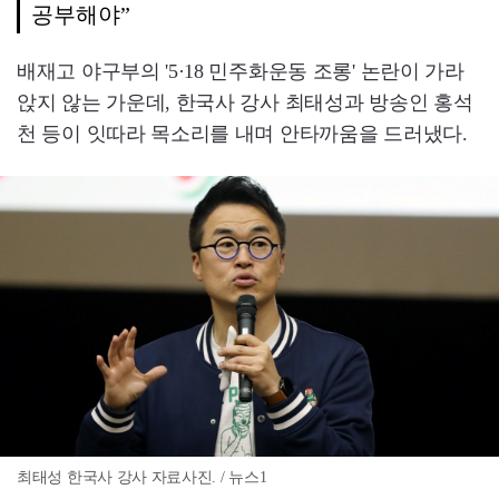
공부해야”
배재고 야구부의 '5·18 민주화운동 조롱' 논란이 가라
앉지 않는 가운데, 한국사 강사 최태성과 방송인 홍석
천 등이 잇따라 목소리를 내며 안타까움을 드러냈다.
최태성 한국사 강사 자료사진. / 뉴스1