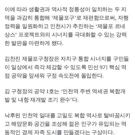
이에 따라 생활권과 역사적 정통성이 일치하는 두 지
역을 과감히 통합해 ‘제물포구’로 재편함으로써, 자행
정력을 일원화하고 인천시가 추진하는 ‘제물포 르네
상스’ 프로젝트와의 시너지를 극대화할 수 있는 강력
한 발판을 마련하게 됐다.
김찬진 제물포구청장은 자치구 통합 시너지를 구민들
이 일상에서 즉각 체감할 수 있도록 민선 9기 핵심 역
점 공약을 앞세워 구정 속도전에 돌입한다.
김 구청장의 공약 1호는 ‘인천역 주변 역세권 복합개
발 및 내항 재개발 조기 완수’다.
낙후된 인천역 일대를 고밀도 복합 역사로 탈바꿈시키
고 해양문화 공간을 조성해 젊은 인구가 유입되는 역
동적인 경제 자족 도시를 만들겠다는 구상이다.