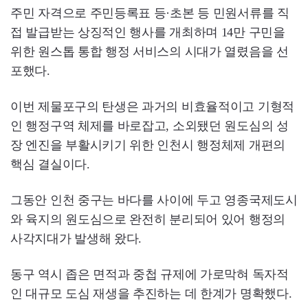
주민 자격으로 주민등록표 등·초본 등 민원서류를 직
접 발급받는 상징적인 행사를 개최하며 14만 구민을
위한 원스톱 통합 행정 서비스의 시대가 열렸음을 선
포했다.
이번 제물포구의 탄생은 과거의 비효율적이고 기형적
인 행정구역 체제를 바로잡고, 소외됐던 원도심의 성
장 엔진을 부활시키기 위한 인천시 행정체제 개편의
핵심 결실이다.
그동안 인천 중구는 바다를 사이에 두고 영종국제도시
와 육지의 원도심으로 완전히 분리되어 있어 행정의
사각지대가 발생해 왔다.
동구 역시 좁은 면적과 중첩 규제에 가로막혀 독자적
인 대규모 도심 재생을 추진하는 데 한계가 명확했다.