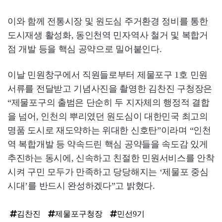
이와 함께 전통시장 및 원도심 주거환경 정비를 통한
도시재생 활성화, 동인천역 민자역사 철거 및 복합거
점 개발 등을 핵심 공약으로 밀어붙인다.
이날 민원창구에서 직원들로부터 제물포구 1호 민원
서류를 전달받고 기념사진을 촬영한 김찬진 구청장은
“제물포구의 출범은 단순히 두 지자체의 행정적 결합
을 넘어, 인천의 뿌리였던 원도심이 대한민국 최고의
명품 도시로 재도약하는 위대한 신호탄”이라며 “인천
역 복합개발 등 약속드린 핵심 공약들을 속도감 있게
추진하는 동시에, 신속하고 친절한 민원서비스를 안착
시켜 구민 모두가 만족하고 당당해지는 ‘제물포 중심
시대’를 반드시 완성하겠다”고 밝혔다.
김찬진
제물포구청장
민선9기