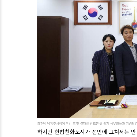
최현덕 남양주시장이 취임 후 첫 결재를 완료한 뒤 관계 공무원들과 기념촬영
하지만 헌법친화도시가 선언에 그쳐서는 안 