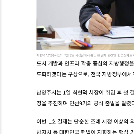
최현덕 남양주시장이 7월 1일 시장실에서 취임 첫 결재 안건인 ‘헌법친화도
도시 개발과 인프라 확충 중심의 지방행정을
도화하겠다는 구상으로, 전국 지방정부에서도
남양주시는 1일 최현덕 시장이 취임 후 첫 
정을 추진하며 민선9기의 공식 출발을 알렸다
이번 1호 결재는 단순한 조례 제정 이상의 의
방자치 등 대한민국 헌법이 지향하는 핵심 가