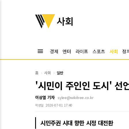
위키트리
사회
menu
경제
엔터
라이프
스포츠
사회
정
홈
사회
일반
'시민이 주인인 도시' 
이상열 기자
sylee@wikitree.co.kr
2026-07-01 17:40
작성일
시민주권 시대 향한 시정 대전환