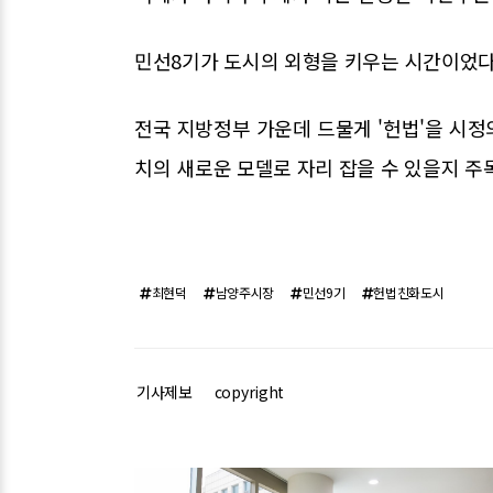
민선8기가 도시의 외형을 키우는 시간이었다
전국 지방정부 가운데 드물게 '헌법'을 시
치의 새로운 모델로 자리 잡을 수 있을지 주
최현덕
남양주시장
민선9기
헌법친화도시
기사제보
copyright
관련기사