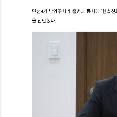
민선9기 남양주시가 출범과 동시에 '헌법친
을 선언했다.