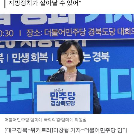
지방정치가 살아날 수 있어”
더불어민주당 임미애 국회의원/임미애 의원실
[대구경북=위키트리]이창형 기자=더불어민주당 임미