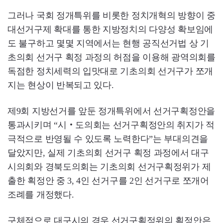
그러나 국회 정개특위를 비롯한 정치개혁의 방향이 중
대선거구제 확대를 통한 지방정치의 다양성 확보임에
도 불구하고 몇몇 지역에서는 현행 공직선거법 상 기
초의회 선거구 획정 과정의 허점을 이용해 광역의회를
독점한 정치세력의 입맛대로 기초의회 선거구가 쪼개
지는 현상이 반복되고 있다.
제9회 지방선거를 앞둔 정개특위에서 선거구획정안을
통과시키며 “시‧도의회는 선거구획정안의 취지가 적
극적으로 반영될 수 있도록 노력한다”는 부대의견을
달았지만, 실제 기초의회 선거구 획정 과정에서 대구
시의회와 경북도의회는 기초의회 선거구획정위가 제
출한 획정안 중 3, 4인 선거구를 2인 선거구로 쪼개어
조례를 개정했다.
구체적으로 대구시의 경우 선거구획정위의 획정안은