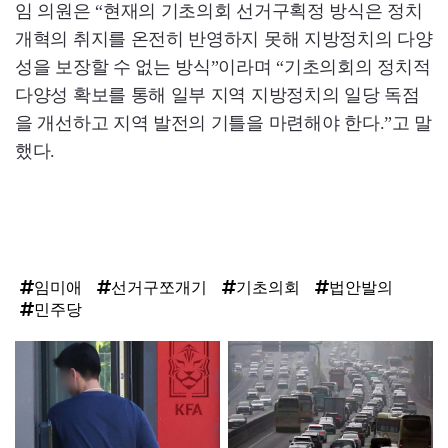
임 의원은 “현재의 기초의회 선거구획정 방식은 정치
개혁의 취지를 온전히 반영하지 못해 지방정치의 다양
성을 보장할 수 없는 방식”이라며 “기초의회의 정치적
다양성 확보를 통해 일부 지역 지방정치의 일당 독점
을 개선하고 지역 발전의 기틀을 마련해야 한다.”고 말
했다.
임미애
선거구쪼개기
기초의회
법안발의
민주당
탑
라
인