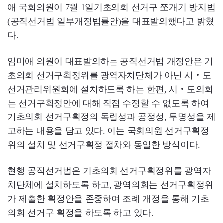
애 국회의원이 7월 1일기초의회 선거구 쪼개기 방지법
(공직선거법 일부개정법률안)을 대표발의했다고 밝혔
다.
임미애 의원이 대표발의하는 공직선거법 개정안은 기
초의회 선거구획정위를 광역자치단체가 아닌 시‧도
선거관리위원회에 설치하도록 하는 한편, 시‧도의회
는 선거구획정안에 대해 직접 수정할 수 없도록 하여
기초의회 선거구획정의 독립성과 공정성, 투명성을 제
고하는 내용을 담고 있다. 이는 국회의원 선거구획정
위의 설치 및 선거구획정 절차와 동일한 방식이다.
현행 공직선거법은 기초의회 선거구획정위를 광역자
치단체에 설치하도록 하고, 광역의회는 선거구획정위
가 제출한 획정안을 존중하여 조례 개정을 통해 기초
의회 선거구 획정을 하도록 하고 있다.