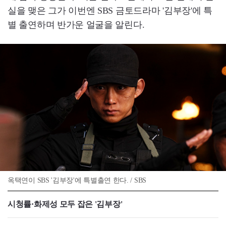
실을 맺은 그가 이번엔 SBS 금토드라마 '김부장'에 특
별 출연하며 반가운 얼굴을 알린다.
옥택연이 SBS '김부장'에 특별출연 한다. / SBS
시청률·화제성 모두 잡은 '김부장'