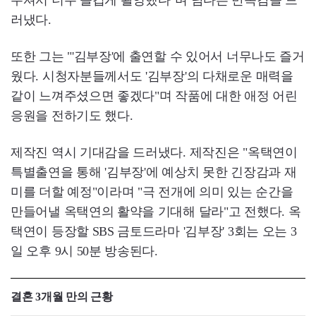
주셔서 너무 즐겁게 촬영했다"며 남다른 만족감을 드
러냈다.
또한 그는 "'김부장'에 출연할 수 있어서 너무나도 즐거
웠다. 시청자분들께서도 '김부장'의 다채로운 매력을
같이 느껴주셨으면 좋겠다"며 작품에 대한 애정 어린
응원을 전하기도 했다.
제작진 역시 기대감을 드러냈다. 제작진은 "옥택연이
특별출연을 통해 '김부장'에 예상치 못한 긴장감과 재
미를 더할 예정"이라며 "극 전개에 의미 있는 순간을
만들어낼 옥택연의 활약을 기대해 달라"고 전했다. 옥
택연이 등장할 SBS 금토드라마 '김부장' 3회는 오는 3
일 오후 9시 50분 방송된다.
결혼 3개월 만의 근황