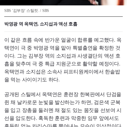
SBS '김부장' 스틸컷. / SBS
박영광 역 옥택연, 소지섭과 액션 호흡
이 같은 흐름 속에 반가운 얼굴이 합류를 예고했다. 옥
택연이 극 중 박영광 역을 맡아 특별출연을 확정한 것
이다. 그는 김부장 역의 소지섭과 사생결단의 액션 호
흡을 맞추며 극 중 특급 지원군으로 활약할 예정이다.
옥택연과 소지섭은 소속사 피프티원케이에서 한솥밥
을 먹는 사이이기도 하다.
공개된 스틸에서 옥택연은 훈련장 한복판에서 단검을
쥔 채 날카로운 눈빛을 발산하는가 하면, 검은색 군복
을 입고 장총을 둘러멘 채 절도 있는 몸짓을 선보여 시
선을 압도한다. 혹독한 훈련과 막중한 임무 앞에서도
흔들림 없는 카리스마를 뿜어내는 모습이 인상적이다.