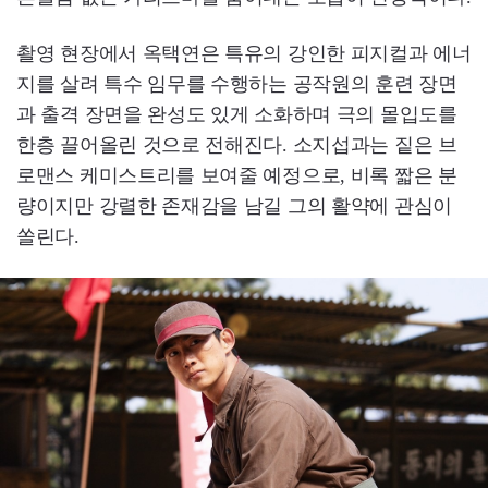
촬영 현장에서 옥택연은 특유의 강인한 피지컬과 에너
지를 살려 특수 임무를 수행하는 공작원의 훈련 장면
과 출격 장면을 완성도 있게 소화하며 극의 몰입도를
한층 끌어올린 것으로 전해진다. 소지섭과는 짙은 브
로맨스 케미스트리를 보여줄 예정으로, 비록 짧은 분
량이지만 강렬한 존재감을 남길 그의 활약에 관심이
쏠린다.