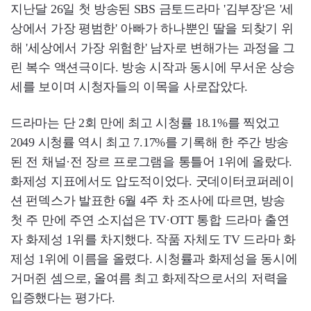
지난달 26일 첫 방송된 SBS 금토드라마 '김부장'은 '세
상에서 가장 평범한' 아빠가 하나뿐인 딸을 되찾기 위
해 '세상에서 가장 위험한' 남자로 변해가는 과정을 그
린 복수 액션극이다. 방송 시작과 동시에 무서운 상승
세를 보이며 시청자들의 이목을 사로잡았다.
드라마는 단 2회 만에 최고 시청률 18.1%를 찍었고
2049 시청률 역시 최고 7.17%를 기록해 한 주간 방송
된 전 채널·전 장르 프로그램을 통틀어 1위에 올랐다.
화제성 지표에서도 압도적이었다. 굿데이터코퍼레이
션 펀덱스가 발표한 6월 4주 차 조사에 따르면, 방송
첫 주 만에 주연 소지섭은 TV·OTT 통합 드라마 출연
자 화제성 1위를 차지했다. 작품 자체도 TV 드라마 화
제성 1위에 이름을 올렸다. 시청률과 화제성을 동시에
거머쥔 셈으로, 올여름 최고 화제작으로서의 저력을
입증했다는 평가다.