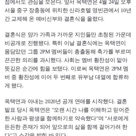
점에서도 관심을 모은다. 앞서 옥택연은 4월 24일 오후
서울 중구 장충동에 위치한 신라호텔 영빈관에서 10년
간 교제해 온 예비신부와 결혼식을 올렸다.
결혼식은 양가 가족과 가까운 지인들만 초청된 가운데
비공개로 진행됐다. 특히 이날 결혼식에는 옥택연이
몸담았던 그룹 2PM 멤버들이 총출동해 축가를 부르며
끈끈한 의리를 과시했다. 사회는 멤버 황찬성이 맡아
뜻깊은 순간에 힘을 보탰다. 이로써 옥택연은 2PM 멤
버 중 황찬성에 이어 두 번째로 유부남 대열에 합류하
게 됐다.
옥택연과 아내는 2020년 공개 연애를 시작했다. 결혼
발표 당시 옥택연은 "오랜 시간 나를 이해하고 믿어준
한 사람과 평생을 함께하기로 약속했다"며 "서로에게
든든한 존재가 되어 앞으로의 삶을 함께 걸어가려 한
다"고 소감을 밝힌 바 있다.