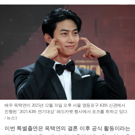
배우 옥택연이 2025년 12월 31일 오후 서울 영등포구 KBS 신관에서
진행된 ‘2025 KBS 연기대상’ 레드카펫 행사에서 포즈를 취하고 있다.
/ 뉴스1
이번 특별출연은 옥택연의 결혼 이후 공식 활동이라는