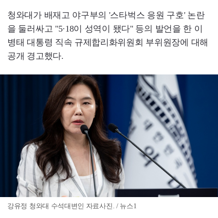
청와대가 배재고 야구부의 '스타벅스 응원 구호' 논란
을 둘러싸고 "5·18이 성역이 됐다" 등의 발언을 한 이
병태 대통령 직속 규제합리화위원회 부위원장에 대해
공개 경고했다.
강유정 청와대 수석대변인 자료사진. / 뉴스1