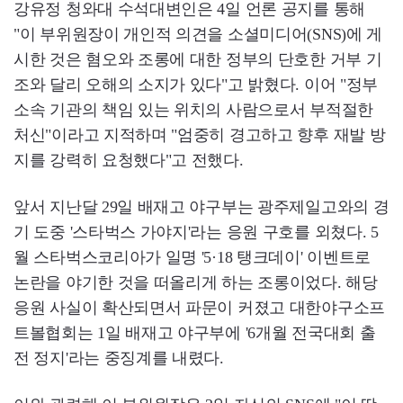
강유정 청와대 수석대변인은 4일 언론 공지를 통해
"이 부위원장이 개인적 의견을 소셜미디어(SNS)에 게
시한 것은 혐오와 조롱에 대한 정부의 단호한 거부 기
조와 달리 오해의 소지가 있다"고 밝혔다. 이어 "정부
소속 기관의 책임 있는 위치의 사람으로서 부적절한
처신"이라고 지적하며 "엄중히 경고하고 향후 재발 방
지를 강력히 요청했다"고 전했다.
앞서 지난달 29일 배재고 야구부는 광주제일고와의 경
기 도중 '스타벅스 가야지'라는 응원 구호를 외쳤다. 5
월 스타벅스코리아가 일명 '5·18 탱크데이' 이벤트로
논란을 야기한 것을 떠올리게 하는 조롱이었다. 해당
응원 사실이 확산되면서 파문이 커졌고 대한야구소프
트볼협회는 1일 배재고 야구부에 '6개월 전국대회 출
전 정지'라는 중징계를 내렸다.