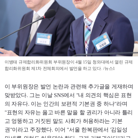
이병태 규제합리화위원회 부위원장이 4월 15일 청와대에서 열린 규제
합리화위원회 제1차 전체회의에서 발언을 하고 있다. /뉴스1
이 부위원장은 발언 논란과 관련해 추가글을 게재하며
맞받았다. 그는 이날 SNS에서 "내 의견의 핵심은 표현
의 자유다. 이는 인간의 보편적 기본권 중 하나"라며
"표현의 자유는 옳고 바른 말을 할 권리가 아니라 틀리
고 엉뚱하고 거짓된 말도 사회가 허용하라는 기본
권"이라고 주장했다. 이어 "서울 한복판에서 '김일성