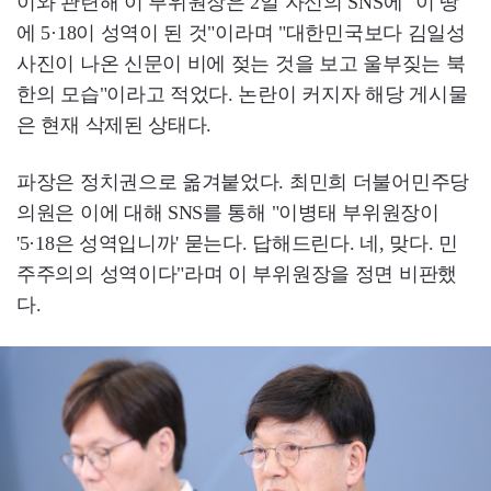
이와 관련해 이 부위원장은 2일 자신의 SNS에 "이 땅
에 5·18이 성역이 된 것"이라며 "대한민국보다 김일성
사진이 나온 신문이 비에 젖는 것을 보고 울부짖는 북
한의 모습"이라고 적었다. 논란이 커지자 해당 게시물
은 현재 삭제된 상태다.
파장은 정치권으로 옮겨붙었다. 최민희 더불어민주당
의원은 이에 대해 SNS를 통해 "이병태 부위원장이
'5·18은 성역입니까' 묻는다. 답해드린다. 네, 맞다. 민
주주의의 성역이다"라며 이 부위원장을 정면 비판했
다.