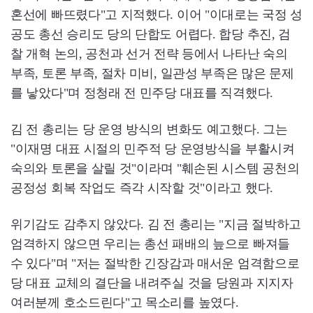
혼선에 빠뜨렸다"고 지적했다. 이어 "이대로는 국정 성
공도 총선 승리도 당의 단합도 어렵다. 합당 추진, 검
찰 개혁 논의, 공천과 선거 전략 등에서 나타난 숙의
부족, 토론 부족, 절차 미비, 일관성 부족은 많은 문제
를 낳았다"며 정청래 전 민주당 대표를 직격했다.
김 전 총리는 당 운영 방식의 변화도 예고했다. 그는
"이재명 대표 시절의 민주적 당 운영방식을 부활시켜
숙의와 토론을 살릴 것"이라며 "훼손된 시스템 공천의
공정성 회복 작업도 즉각 시작할 것"이라고 했다.
위기감도 감추지 않았다. 김 전 총리는 "지금 절박하고
엄격하지 않으면 우리는 총선 패배의 늪으로 빠져들
수 있다"며 "저는 절박한 긴장감과 매서운 엄격함으로
당 대표 교체의 결단을 내려주실 것을 당원과 지지자
여러분께 호소드린다"고 목소리를 높였다.