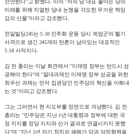
선언한다"고 밝혔다. 이어 "저의 당 대표 출마는 당의
미래를 위해 치열한 당내 논쟁을 각오한 무거운 책임
감의 산물"이라고 강조했다.
전일빌딩245는 5·18 민주화 운동 당시 계엄군의 헬기
사격으로 생긴 245개의 탄흔이 남아있는 대표적인
5·18 사적지다.
김 전 총리는 이날 회견에서 "이재명 정부는 반드시 성
공해야 한다"며 "절대과제인 이재명 정부 성공을 위한
최우선 과제는 먼저 집권당인 민주당의 혁신을 이뤄내
는 것"이라고 강조했다.
그는 그러면서 현 지도부를 정면으로 겨냥했다. 김 전
총리는 "민주당은 지난 1년 대통령과 정부에 대한 국
정 지지를 정당 지지와 선거 결과로 연결시키지 못했
다"며 "지난 1년 자기 정치의 폐해가 당과 당정협력을