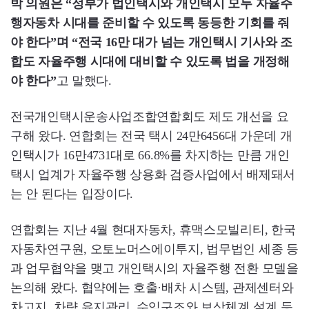
박 의원은 “정부가 법인택시와 개인택시 모두 자율주
행자동차 시대를 준비할 수 있도록 동등한 기회를 줘
야 한다”며 “전국 16만 대가 넘는 개인택시 기사와 조
합도 자율주행 시대에 대비할 수 있도록 법을 개정해
야 한다”
고 말했다.
전국개인택시운송사업조합연합회도 제도 개선을 요
구해 왔다. 연합회는 전국 택시 24만6456대 가운데 개
인택시가 16만4731대로 66.8%를 차지하는 만큼 개인
택시 업계가 자율주행 상용화 검증사업에서 배제돼서
는 안 된다는 입장이다.
연합회는 지난 4월 현대자동차, 휴맥스모빌리티, 한국
자동차연구원, 오토노머스에이투지, 법무법인 세종 등
과 업무협약을 맺고 개인택시의 자율주행 전환 모델을
논의해 왔다. 협약에는 호출·배차 시스템, 관제센터와
차고지, 차량 유지관리, 수익구조와 보상체계 설계 등