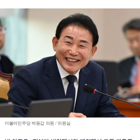
더불어민주당 박용갑 의원 / 의원실