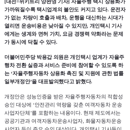
[대전=위키트리 양완영 기자] 자율주행 택시 상용화가
가까워질수록 택시업계의 불안도 커지고 있다. 운전자
가 없는 차량이 호출과 배차, 운행을 대신하는 시대가
열리면 운송비용은 낮아질 수 있지만, 개인택시 기사
에게는 생계와 면허 가치, 요금 경쟁력 약화라는 문제
가 동시에 닥칠 수 있다.
더불어민주당 박용갑 의원은 개인택시 업계가 자율주
행차 전환 실증과 서비스 준비에 참여할 수 있도록 하
는 ‘자율주행자동차 상용화 촉진 및 지원에 관한 법률
일부개정안’을 대표발의했다고 밝혔다.
개정안은 성능인증을 받은 자율주행자동차의 적합성
승인 대상에 ‘안전관리 역량을 갖춘 여객자동차 운송
사업자단체’를 포함하는 내용이다. 현재 제도에서는
공공기관과 여객자동차운송사업자, 화물자동차운송
사업자 등이 주요 승인 대상이다. 개인택시 기사들이