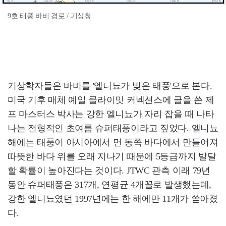
9호 태풍 바비 경로 / 기상청
기상학자들은 바비를 '엘니뇨가 빚은 태풍'으로 본다.
미국 기후 매체 예일 클라이밋 커넥션스에 글을 쓴 제
프 마스터스 박사는 강한 엘니뇨가 자리 잡을 때 나타
나는 전형적인 초여름 슈퍼태풍이라고 짚었다. 엘니뇨
해에는 태풍이 아시아에서 먼 동쪽 바다에서 만들어져
따뜻한 바다 위를 오래 지나기 때문에 5등급까지 발달
할 확률이 높아진다는 것이다. JTWC 관측 이래 79년
동안 슈퍼태풍은 317개, 연평균 4개꼴로 발생했는데,
강한 엘니뇨였던 1997년에는 한 해에만 11개가 쏟아졌
다.