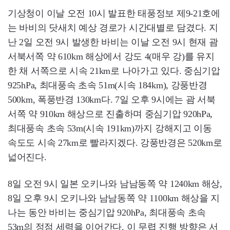
기상청이 이날 오전 10시 발표한 태풍정보 제9-21호에
는 바비의 닷새치 예상 경로가 시간대별로 담겼다. 지
난 2일 오전 9시 발생한 바비는 이날 오전 9시 현재 괌
서북서쪽 약 610km 해상에서 강도 4(매우 강)를 유지
한 채 서쪽으로 시속 21km로 나아가고 있다. 중심기압
925hPa, 최대풍속 초속 51m(시속 184km), 강풍반경
500km, 폭풍반경 130km다. 7일 오후 9시에는 괌 서북
서쪽 약 910km 해상으로 진출하며 중심기압 920hPa,
최대풍속 초속 53m(시속 191km)까지 강해지고 이동
속도도 시속 27km로 빨라지겠다. 강풍반경은 520km로
넓어진다.
8일 오전 9시 일본 오키나와 남남동쪽 약 1240km 해상,
8일 오후 9시 오키나와 남남동쪽 약 1100km 해상을 지
나는 동안 바비는 중심기압 920hPa, 최대풍속 초속
53m의 정점 세력을 이어간다. 이 무렵 진행 방향은 서