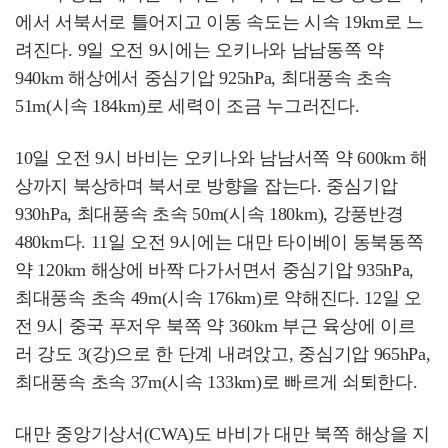
에서 서북서로 틀어지고 이동 속도는 시속 19km로 느
려진다. 9일 오전 9시에는 오키나와 남남동쪽 약
940km 해상에서 중심기압 925hPa, 최대풍속 초속
51m(시속 184km)로 세력이 조금 누그러진다.
10일 오전 9시 바비는 오키나와 남남서쪽 약 600km 해
상까지 북상하며 북서로 방향을 잡는다. 중심기압
930hPa, 최대풍속 초속 50m(시속 180km), 강풍반경
480km다. 11일 오전 9시에는 대만 타이베이 동북동쪽
약 120km 해상에 바짝 다가서면서 중심기압 935hPa,
최대풍속 초속 49m(시속 176km)로 약해진다. 12일 오
전 9시 중국 푸저우 북쪽 약 360km 부근 육상에 이르
러 강도 3(강)으로 한 단계 내려앉고, 중심기압 965hPa,
최대풍속 초속 37m(시속 133km)로 빠르게 쇠퇴한다.
대만 중앙기상서(CWA)도 바비가 대만 북쪽 해상을 지