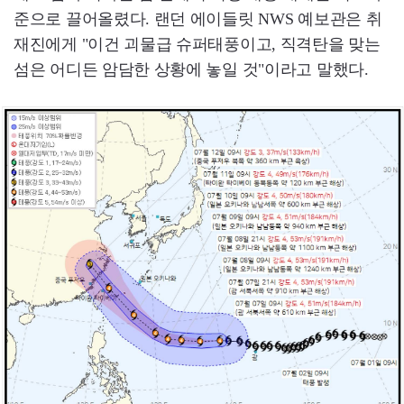
준으로 끌어올렸다. 랜던 에이들릿 NWS 예보관은 취
재진에게 "이건 괴물급 슈퍼태풍이고, 직격탄을 맞는
섬은 어디든 암담한 상황에 놓일 것"이라고 말했다.