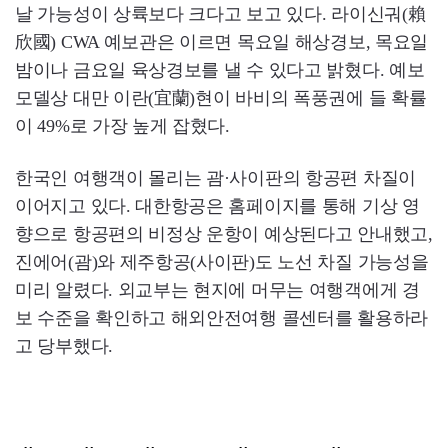
날 가능성이 상륙보다 크다고 보고 있다. 라이신궈(賴
欣國) CWA 예보관은 이르면 목요일 해상경보, 목요일
밤이나 금요일 육상경보를 낼 수 있다고 밝혔다. 예보
모델상 대만 이란(宜蘭)현이 바비의 폭풍권에 들 확률
이 49%로 가장 높게 잡혔다.
한국인 여행객이 몰리는 괌·사이판의 항공편 차질이
이어지고 있다. 대한항공은 홈페이지를 통해 기상 영
향으로 항공편의 비정상 운항이 예상된다고 안내했고,
진에어(괌)와 제주항공(사이판)도 노선 차질 가능성을
미리 알렸다. 외교부는 현지에 머무는 여행객에게 경
보 수준을 확인하고 해외안전여행 콜센터를 활용하라
고 당부했다.