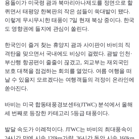
용돌이가 미국령 괌과 북마리아나제도를 정면으로 할
퀴면서 태평양 한복판의 작은 섬들이 쑥대밭이 됐다.
이렇게 무시무시한 태풍이 7일 현재 북상 중이다. 한국
도 영향권에 들지에 관심이 쏠린다.
한국인이 즐겨 찾는 휴양지 괌과 사이판이 바비의 직
격탄을 맞으면서 국내에도 비상이 걸렸다. 괌발 인천·
부산행 항공편이 줄줄이 끊겼고, 외교부는 재외국민
보호 대책을 점검하는 회의를 열었다. 여름 여행을 떠
날 수 있을지 모르겠다는 여행객들의 걱정이 온라인에
쏟아진다.
바비는 미국 합동태풍경보센터(JTWC) 분석에서 올해
세 번째로 등장한 카테고리 5등급 태풍이다.
발달 속도가 이례적이다. JTWC는 바비의 최대풍속이
24시간 만에 시속 120km가량, 36시간 동안 시속 160km