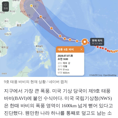
9호 태풍 바비의 현재 상황 / 네이버 캡처
지구에서 가장 큰 폭풍. 미국 기상 당국이 제9호 태풍
바비(BAVI)에 붙인 수식어다. 미국 국립기상청(NWS)
은 한때 바비의 폭풍 영역이 1600km 넘게 뻗어 있다고
진단했다. 웬만한 나라 하나를 통째로 덮고도 남는 소