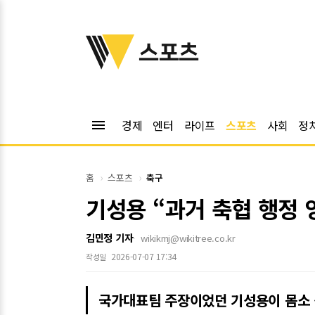
위키트리
스포츠
menu
경제
엔터
라이프
스포츠
사회
정
홈
스포츠
축구
기성용 “과거 축협 행정 
김민정 기자
wikikmj@wikitree.co.kr
2026-07-07 17:34
작성일
국가대표팀 주장이었던 기성용이 몸소 