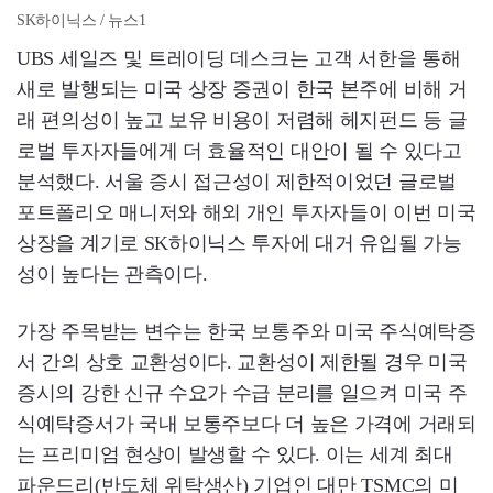
SK하이닉스 / 뉴스1
UBS 세일즈 및 트레이딩 데스크는 고객 서한을 통해
새로 발행되는 미국 상장 증권이 한국 본주에 비해 거
래 편의성이 높고 보유 비용이 저렴해 헤지펀드 등 글
로벌 투자자들에게 더 효율적인 대안이 될 수 있다고
분석했다. 서울 증시 접근성이 제한적이었던 글로벌
포트폴리오 매니저와 해외 개인 투자자들이 이번 미국
상장을 계기로 SK하이닉스 투자에 대거 유입될 가능
성이 높다는 관측이다.
가장 주목받는 변수는 한국 보통주와 미국 주식예탁증
서 간의 상호 교환성이다. 교환성이 제한될 경우 미국
증시의 강한 신규 수요가 수급 분리를 일으켜 미국 주
식예탁증서가 국내 보통주보다 더 높은 가격에 거래되
는 프리미엄 현상이 발생할 수 있다. 이는 세계 최대
파운드리(반도체 위탁생산) 기업인 대만 TSMC의 미