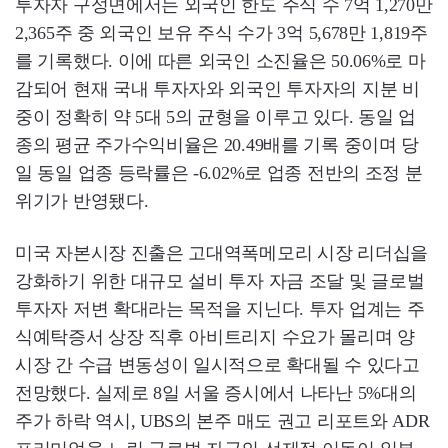
투자자 구성면에서는 외국인 한도 주식 수 7억 1,270만
2,365주 중 외국인 보유 주식 수가 3억 5,678만 1,819주
를 기록했다. 이에 따른 외국인 소진율은 50.06%로 마
감되어 현재 국내 투자자와 외국인 투자자의 지분 비
중이 정확히 약 5대 5의 균형을 이루고 있다. 동일 업
종의 평균 주가수익비율은 20.49배를 기록 중이며 당
일 동일 업종 등락률은 -6.02%로 업종 전반의 조정 분
위기가 반영됐다.
미국 자본시장 진출은 고대역폭메모리 시장 리더십을
강화하기 위한 대규모 설비 투자 자금 조달 및 글로벌
투자자 저변 확대라는 목적을 지닌다. 투자 업계는 주
식예탁증서 상장 직후 아비트리지 수요가 몰리며 양
시장 간 수급 변동성이 일시적으로 확대될 수 있다고
전망했다. 실제로 8일 서울 증시에서 나타난 5%대의
주가 하락 역시, UBS의 본주 매도 권고 리포트와 ADR