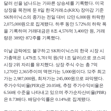
달러 선을 넘나드는 가파른 상승세를 기록했다. 미국
상장을 목전에 둔 8일 한국거래소(KRX) 장마감 기준
SK하이닉스의 종가는 전일 대비 12만 6,000원 하락한
2,075,000원으로 집계됐다. 하루 동안 5.72%의 하락 폭
을 기록하며 거래대금은 8조 4,576억 3,400만 원, 거래
량은 389만 872주를 기록했다.
이날 급락에도 불구하고 SK하이닉스의 한국 시장 시
가총액은 1,479조 5,701억 원(약 1조 달러)으로 코스피
시장 2위 자리를 유지했다. 상장 주식 수는 총 7억
1,270만 2,365주이며 액면가는 5,000원이다. 52주 최고
가는 2,987,000원, 최저가는 245,000원으로 파악됐다.
주가수익비율(PER)은 20.05배, 추정 주가수익비율은
6.56배 수준을 나타내고 있으며 주가순자산비율(PBR)
은 8.73배다. 배당수익률은 0.14%로 집계됐다.