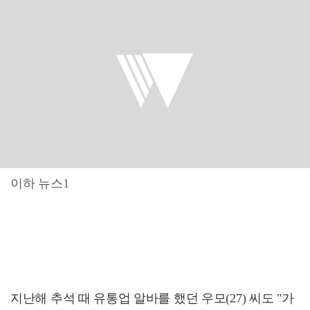
이하 뉴스1
지난해 추석 때 유통업 알바를 했던 우모(27) 씨도 "가