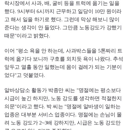
락시장에서 사과, 배, 굴비 등을 트럭에 옮기는 일을
했다. 9시부터 6시까지 근무하고 일당이 10만 원이라
고 해서 일을 하기로 했다. 그런데 막상 해보니 많이
준다는 생각이 안 들었다. 그만큼 노동강도가 강했기
때문"이라고 밝혔다.
이어 "평소 욕을 안 하는데, 사과박스들을 5톤짜리 트
럭에 옮기다 보니까 구호를 외치듯 욕이 나왔다. 추석
앞두고 열흘 동안 일했는데 몸이 걸레가 되는 기분이
었다"고 덧붙였다.
알바상담소 활동가 박종만 씨는 "명절에는 평소보다
시급이 높긴 하지만, 노동 강도를 생각하면 적절한지
의문"이라고 했다. 박 씨는 "명절에 알바생이 일하는
업종은 대부분 서비스 업종이다. 명절에는 손님이 몰
려 노동 강도가 2~3배 강하지만, 시급은 노동 강도만