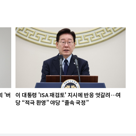
 '버
이 대통령 'ISA 재검토' 지시에 반응 엇갈려…여
당 “적극 환영” 야당 “졸속 국정”