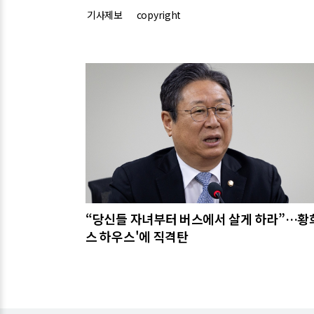
기사제보
copyright
관련기사
“당신들 자녀부터 버스에서 살게 하라”…황희
스 하우스'에 직격탄