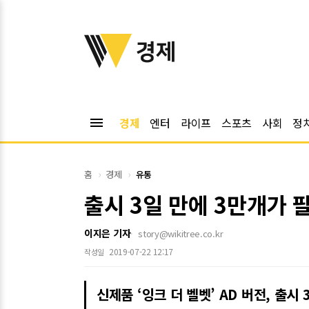
위키트리
경제
menu
경제
엔터
라이프
스포츠
사회
정
홈
경제
유통
출시 3일 만에 3만개가
이지은 기자
story@wikitree.co.kr
2019-07-22 12:17
작성일
신제품 ‘잉크 더 벨벳’ AD 버전, 출시