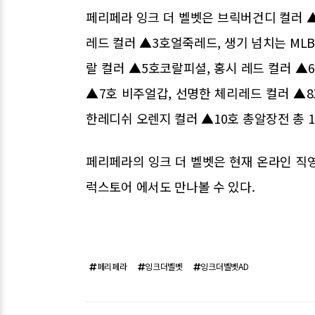
페리페라 잉크 더 벨벳은 브릭버건디 컬러 ▲
레드 컬러 ▲3호얼죽레드, 생기 넘치는 MLB
랄 컬러 ▲5호코랄피셜, 홍시 레드 컬러 ▲
▲7호 비주얼갑, 선명한 체리레드 컬러 ▲8
한레디쉬 오렌지 컬러 ▲10호 총알장전 총 
페리페라의 잉크 더 벨벳은 현재 온라인 직
럭스토어 에서도 만나볼 수 있다.
페리페라
잉크더벨벳
잉크더벨벳AD