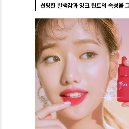
선명한 발색감과 잉크 틴트의 속성을 