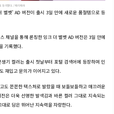
 등극했다. / 페리페라
 벨벳’ AD 버전이 출시 3일 만에 새로운 품절템으로 등
 채널을 통해 론칭한 잉크 더 벨벳 AD 버전은 3일 만에
을 기록했다.
갑분생기 컬러는 출시 첫날부터 포털 검색어에 등장하며 인
도 재입고 문의가 이어지고 있다.
하고도 쫀쫀한 텍스처로 발랐을 때 보들보들하고 매끄러운
 버전은 더욱 선명한 발색감과 바른 컬러 그대로 지속되는
그대로 담은 뛰어난 지속력을 자랑한다.