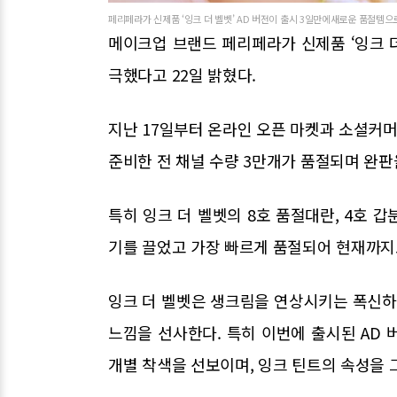
페리페라가 신제품 ‘잉크 더 벨벳’ AD 버전이 출시 3일만에새로운 품절템으로
메이크업 브랜드 페리페라가 신제품 ‘잉크 더
극했다고 22일 밝혔다.
지난 17일부터 온라인 오픈 마켓과 소셜커머스
준비한 전 채널 수량 3만개가 품절되며 완판
특히 잉크 더 벨벳의 8호 품절대란, 4호 
기를 끌었고 가장 빠르게 품절되어 현재까지
잉크 더 벨벳은 생크림을 연상시키는 폭신
느낌을 선사한다. 특히 이번에 출시된 AD
개별 착색을 선보이며, 잉크 틴트의 속성을 