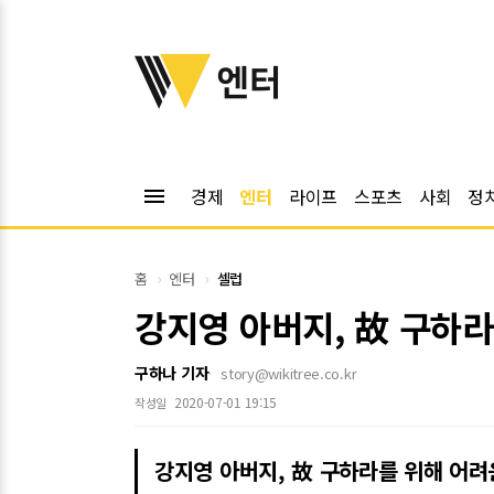
위키트리
엔터
menu
경제
엔터
라이프
스포츠
사회
정
홈
엔터
셀럽
강지영 아버지, 故 구하
구하나 기자
story@wikitree.co.kr
2020-07-01 19:15
작성일
강지영 아버지, 故 구하라를 위해 어려