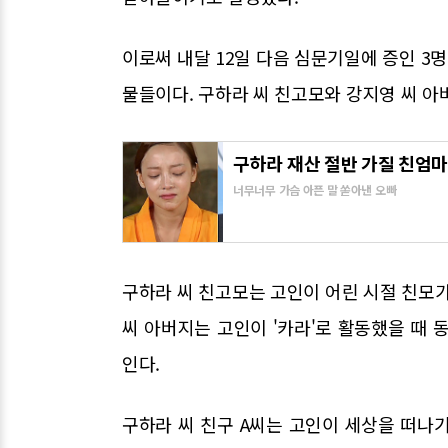
이로써 내달 12일 다음 심문기일에 증인 3명
물들이다. 구하라 씨 친고모와 강지영 씨 아버
구하라 재산 절반 가질 친엄마,
너무너무 가슴 아픈 말 쏟아낸 오빠
구하라 씨 친고모는 고인이 어린 시절 친모가
씨 아버지는 고인이 '카라'로 활동했을 때 
인다.
구하라 씨 친구 A씨는 고인이 세상을 떠나기