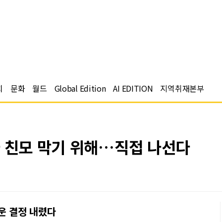
치
문화
월드
Global Edition
AI EDITION
지역취재본부
라 친모 막기 위해…직접 나선다
운 결정 내렸다