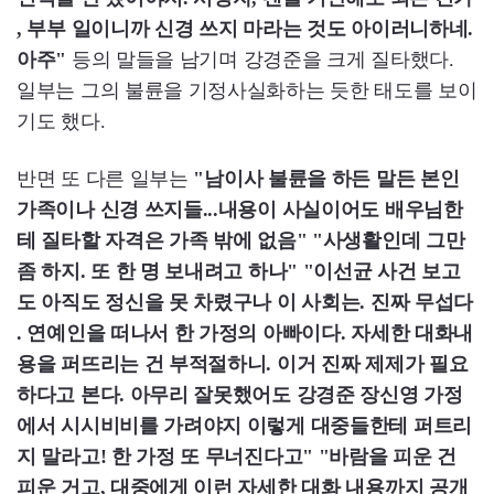
, 부부 일이니까 신경 쓰지 마라는 것도 아이러니하네.
아주"
등의 말들을 남기며 강경준을 크게 질타했다.
일부는 그의 불륜을 기정사실화하는 듯한 태도를 보이
기도 했다.
반면 또 다른 일부는
"남이사 불륜을 하든 말든 본인
가족이나 신경 쓰지들...내용이 사실이어도 배우님한
테 질타할 자격은 가족 밖에 없음" "사생활인데 그만
좀 하지. 또 한 명 보내려고 하나" "이선균 사건 보고
도 아직도 정신을 못 차렸구나 이 사회는. 진짜 무섭다
. 연예인을 떠나서 한 가정의 아빠이다. 자세한 대화내
용을 퍼뜨리는 건 부적절하니. 이거 진짜 제제가 필요
하다고 본다. 아무리 잘못했어도 강경준 장신영 가정
에서 시시비비를 가려야지 이렇게 대중들한테 퍼트리
지 말라고! 한 가정 또 무너진다고" "바람을 피운 건
피운 거고, 대중에게 이런 자세한 대화 내용까지 공개