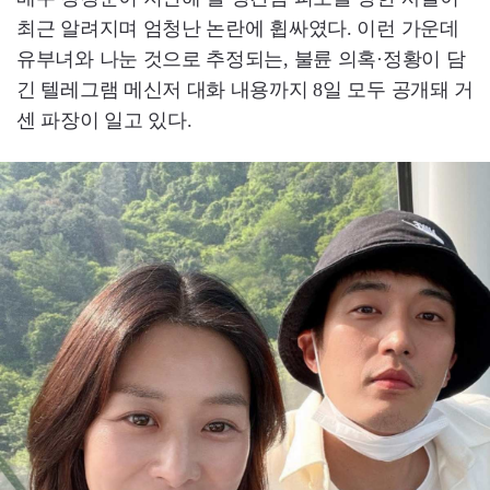
최근 알려지며 엄청난 논란에 휩싸였다. 이런 가운데
유부녀와 나눈 것으로 추정되는, 불륜 의혹·정황이 담
긴 텔레그램 메신저 대화 내용까지 8일 모두 공개돼 거
센 파장이 일고 있다.