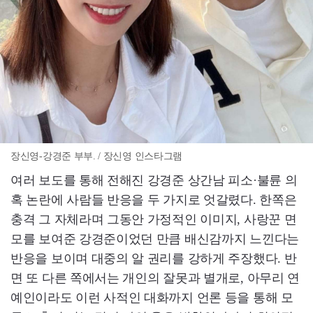
장신영-강경준 부부. / 장신영 인스타그램
여러 보도를 통해 전해진 강경준 상간남 피소·불륜 의
혹 논란에 사람들 반응을 두 가지로 엇갈렸다. 한쪽은
충격 그 자체라며 그동안 가정적인 이미지, 사랑꾼 면
모를 보여준 강경준이었던 만큼 배신감까지 느낀다는
반응을 보이며 대중의 알 권리를 강하게 주장했다. 반
면 또 다른 쪽에서는 개인의 잘못과 별개로, 아무리 연
예인이라도 이런 사적인 대화까지 언론 등을 통해 모