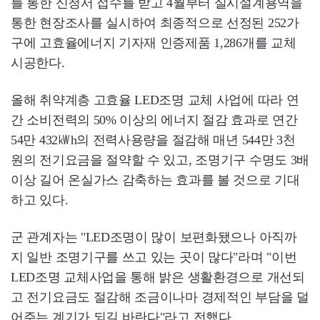
를 통한 신청서 접수를 받고 4월부터 실시설계용역을
통한 현장조사를 실시하여 최종적으로 선정된 252가
구에 고효율에너지 기자재 인증제품 1,286개를 교체
시공한다.
올해 취약계층 고효율 LED조명 교체 사업에 따라 연
간 소비전력의 50% 이상의 에너지 절감 효과로 연간
54만 432㎾h의 전력사용량을 절감해 매년 544만 3천
원의 전기요금을 절약할 수 있고, 조명기구 수명도 3배
이상 길어 온실가스 감축하는 효과를 볼 것으로 기대
하고 있다.
군 관계자는 "LED조명이 많이 보편화됐으나 아직까
지 일반 조명기구를 쓰고 있는 곳이 많다"라며 "이번
LED조명 교체사업을 통해 밝은 생활환경으로 개선되
고 전기요금도 절감해 조금이나마 경제적인 부담을 덜
어주는 계기가 되길 바란다"라고 전했다.