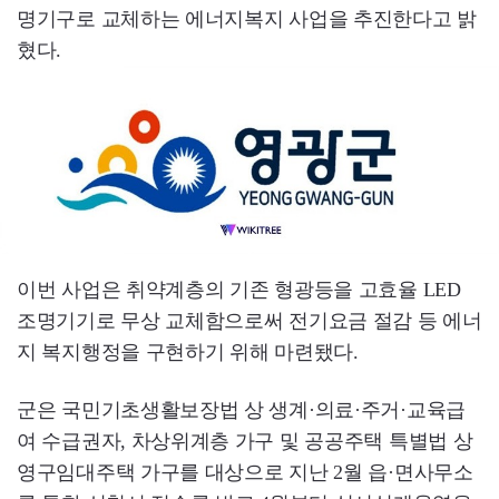
명기구로 교체하는 에너지복지 사업을 추진한다고 밝
혔다.
이번 사업은 취약계층의 기존 형광등을 고효율 LED
조명기기로 무상 교체함으로써 전기요금 절감 등 에너
지 복지행정을 구현하기 위해 마련됐다.
군은 국민기초생활보장법 상 생계·의료·주거·교육급
여 수급권자, 차상위계층 가구 및 공공주택 특별법 상
영구임대주택 가구를 대상으로 지난 2월 읍·면사무소